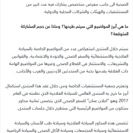
الصحية الى جانب معرض متخصص يشارك فيه عدد كبير من
المستشفيات والهيئات والشركات المحلية والدولية.
ما هي أبرز المواضيع التي سيتم طرحها؟ وماذا عن حجم المشاركة
المتوقعة؟
سيتم خلال المنتدى استعراض عدد من المواضيع الخاصة بالسياحة
العلاجية والاستشفائية والسفر الصحي والجودة والاعتمادية، والقوانين
والتشريعات، والاستثمار في القطاع الصحي وغيرها من المواضيع الهامة
ذات العلاقة يقدمها نخبة من المتحدثين الأردنيين والعرب والأجانب.
وتعتزم جمعية المستشفيات الخاصة ومن خلال عقد هذا المنتدى استكمال
أبرز ما خرج به المنتدى العالمي للسياحة العلاجية الذي نظمته في العام
2017 وهو “اعلان عمان” للسفر الصحي الذي يتضمن ثمانية محاور
ستكون من المواضيع الرئيسية التي ستطرح خلال جلسات المنتدى.
تتضمن هذه المحاور السياحة العلاجية وسياحة طب الأسنان والسياحة
الاستشفائية وسياحة المجتمعات وسياحة الأكل الصحي والسياحة الرياضية