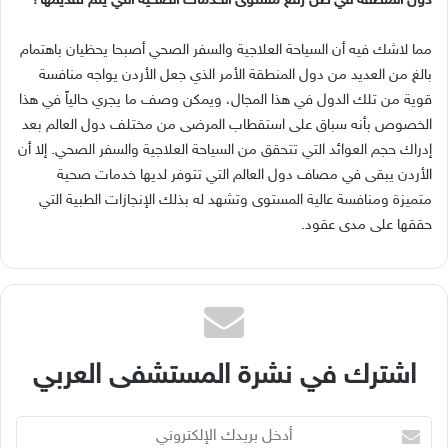
دول المنطقة في ظل رفع مستوى الخدمات الصحية التي يتم تقديمها؟
مما لاشك فيه أن السياحة العلاجية والسفر الصحي أصبحا يحظيان باهتمام
بالغ من العديد من دول المنطقة الأمر الذي جعل الأردن يواجه منافسة
قوية من تلك الدول في هذا المجال، ويمكن وصف ما يجري حالياً في هذا
الخصوص بأنه سباق على استقطاب المرضى من مختلف دول العالم بعد
إدراك حجم العوائد التي تتحقق من السياحة العلاجية والسفر الصحي. إلا أن
الأردن يبقى في مصاف دول العالم التي تتوفر لديها خدمات صحية
متميزة ومنافسة عالية المستوى وتشهد له بذلك الإنجازات الطبية التي
حققها على مدى عقود.
اشترك في نشرة المستشفى العربي
أدخل
بريدك