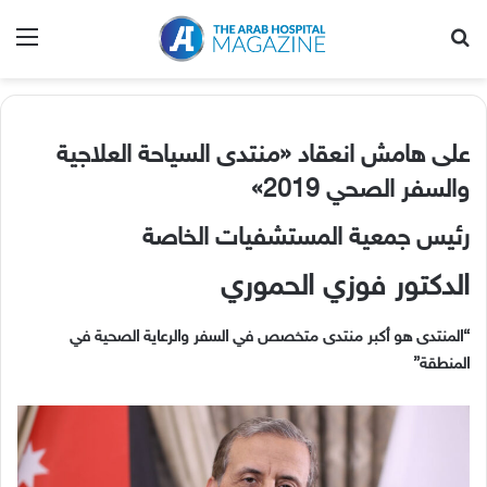
بحث عن
الق
على هامش انعقاد «منتدى السياحة العلاجية
والسفر الصحي 2019»
رئيس جمعية المستشفيات الخاصة
الدكتور فوزي الحموري
“المنتدى هو أكبر منتدى متخصص في السفر والرعاية الصحية في
المنطقة”