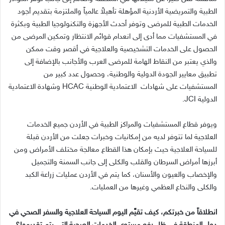
الطبية والتمريضية الأردنية المؤهلة تأهيلاً عالمياً والملتزمة بتقديم أجود
الخدمات الطبية للمرضى وتوفر أحدث الأجهزة والتكنولوجيا الطبية وبكثرة
في المستشفيات مما أدى إلى انعدام قوائم الانتظار وتمكين المرضى من
الحصول على الخدمات التشخيصية والعلاجية في أقصر وقت ممكن
والذي يعتبر من النقاط الهامة للمرضى العرب والأجانب بالإضافة إلى
تطبيق معايير الجودة الدولية والوطنية، وحصول عدد كبير من
المستشفيات على شهادات الاعتمادية الوطنية HCAC وشهادة الاعتمادية
الدولية JCI.
ويوفر قطاع المستشفيات والمراكز الطبية في الأردن جميع الخدمات
العلاجية لما تتوفر لديه من إمكانيات وخبرات جعلت من الأردن قبلة
للسياحة العلاجية حيث بإمكان هذا القطاع معالجة مختلف الأمراض ومن
أبرزها أمراض السرطان والقلب والكلى إلى جانب السمنة والتجميل
والإخصاب والعيون والأسنان، كما يتم في الأردن عمليات زراعة الكبد
والكلى والنخاع العظمي وغيرها من العمليات.
انطلاقاً من خبرتكم، كيف تقيَّم اليوم السياحة العلاجية والسفر الصحي في