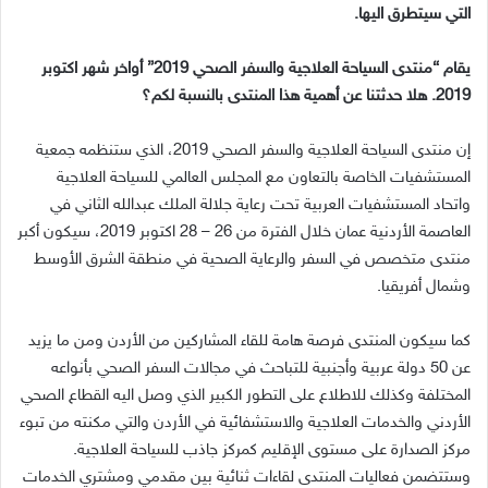
التي سيتطرق اليها.
يقام “منتدى السياحة العلاجية والسفر الصحي 2019” أواخر شهر اكتوبر
2019. هلا حدثتنا عن أهمية هذا المنتدى بالنسبة لكم؟
إن منتدى السياحة العلاجية والسفر الصحي 2019، الذي ستنظمه جمعية
المستشفيات الخاصة بالتعاون مع المجلس العالمي للسياحة العلاجية
واتحاد المستشفيات العربية تحت رعاية جلالة الملك عبدالله الثاني في
العاصمة الأردنية عمان خلال الفترة من 26 – 28 اكتوبر 2019، سيكون أكبر
منتدى متخصص في السفر والرعاية الصحية في منطقة الشرق الأوسط
وشمال أفريقيا.
كما سيكون المنتدى فرصة هامة للقاء المشاركين من الأردن ومن ما يزيد
عن 50 دولة عربية وأجنبية للتباحث في مجالات السفر الصحي بأنواعه
المختلفة وكذلك للاطلاع على التطور الكبير الذي وصل اليه القطاع الصحي
الأردني والخدمات العلاجية والاستشفائية في الأردن والتي مكنته من تبوء
مركز الصدارة على مستوى الإقليم كمركز جاذب للسياحة العلاجية.
وستتضمن فعاليات المنتدى لقاءات ثنائية بين مقدمي ومشتري الخدمات