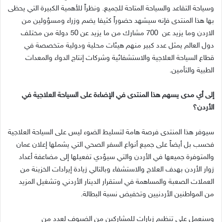
وسياحة التقاعد والسياحة المتاحة للجميع. ونظراً للأهمية الكبيرة التي يحظى
بها هذا المنتدى فإنه سيشهد حضوراً كثيفا يضم وزراء ومسؤولين من
الاردن وما يزيد عن 700 مشارك من ما يزيد عن 50 دولة من مختلف
دول العالم يمثل عدد كبير منهم هيئات محلية ودولية متخصصة في
قطاع السياحة العلاجية والاستشفائية وشركات إنتاج الدواء والمعدات
الطبية والتأمين.
إلى أي مدى يسهم هذا المنتدى في الإضاءة على السياحة العلاجية في
الأردن؟
سيوفر هذا المنتدى فرصة هامة لتسليط الضوء ليس على السياحة العلاجية
فحسب بل أيضاً على جميع أنواع السفر الصحي التي يشملها إعلان عمان
والمتوفرة جميعها في الأردن والتي سيؤدي تفعيلها إلى مضاعفة أعداد
زوار الأردن بهدف العلاج والاستشفاء وبالتالي زيادة إيرادات الخزينة من
العملات الصعبة والمساهمة في استقرار الدينار الأردني وتشغيل المزيد
من المواطنين الأردنيين وتخفيض نسبة البطالة.
وسنعمل على تنظيم زيارات للمشاركين من الضيوف لعدد من