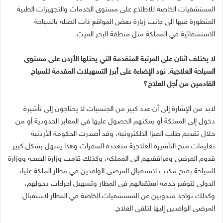
المستشفيات الخاصة للاطلاع على مستوى الخدمات والتجهيزات الطبية
المتطورة فيها الى جانب زيارة بعض المواقع ذات الصلة بالسياحة
الاستشفائية في المملكة مثل منطقة البحر الميت.
لا يختلف اثنان على المرتبة المتقدمة التي يحتلها الأردن على مستوى
السياحة العلاجية. نود الإضاءة على أبرز التسهيلات المقدمة للسياح
القادمين من أجل العلاج؟
لابد من الإشارة إلى أن عدد كبير من الجنسيات لا يحتاجون إلى تأشيرة
دخول إلى المملكة أو يمكنهم الحصول عليها في المعابر الحدودية أو من
خلال تقديم طلب الفيزا الالكترونية، وقد أصدرت الحكومة الأردنية
تعليمات منح التأشيرة العلاجية متعددة السفرات وهذا يسهل بشكل كبير
قدوم المرضى ومرافقيهم الى المملكة، وكذلك قامت وزارة الصحة ووزارة
السياحة بفتح مكتب لاستقبال المرضى الوافدين في مطار الملكة علياء
الدولي لتوفير خدمة استقبالهم في المطار وتسهيل اجراءات دخولهم،
وكذلك تواجد مندوبين عن المستشفيات الخاصة في المطار لاستقبال
المرضى الوافدين إليها لتلقي العلاج.