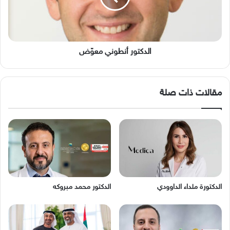
الدكتور أنطوني معوّض
مقالات ذات صلة
الدكتورة ملداء الداوودي
الدكتور محمد مبروكه