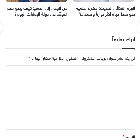
الهرم الغذائي الحديث: مقاربة علمية
من الوعي إلى الدمج: كيف يبدو دعم
نحو نمط حياة أكثر توازناً واستدامة
التوحّد في دولة الإمارات اليوم؟
اترك تعليقاً
لن يتم نشر عنوان بريدك الإلكتروني.
الحقول الإلزامية مشار إليها بـ
*
ا
ل
ت
ع
ل
ي
ق
*
الاسم
*