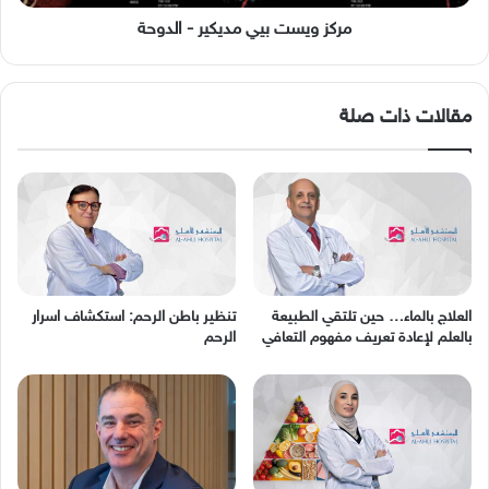
​مركز ويست بيي مديكير - الدوحة
مقالات ذات صلة
العلاج بالماء… حين تلتقي الطبيعة
تنظير باطن الرحم: استكشاف اسرار
بالعلم لإعادة تعريف مفهوم التعافي
الرحم