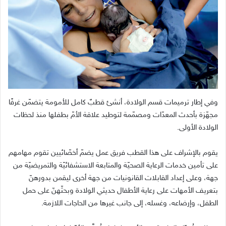
وفي إطار ترميمات قسم الولادة، أنشئ قطبٌ كامل للأمومة يتضمّن غرفًا
مجهّزة بأحدث المعدّات ومصمّمة لتوطيد علاقة الأمّ بطفلها منذ لحظات
الولادة الأولى.
يقوم بالإشراف على هذا القطب فريق عمل يضمّ أخصّائيين تقوم مهامهم
على تأمين خدمات الرعاية الصحيّة والمتابعة الاستشفائيّة والتمريضيّة من
جهة، وعلى إعداد القابلات القانونيات من جهة أخرى ليقمن بدورهنّ
بتعريف الأمهات على رعاية الأطفال حديثي الولادة وبحثّهنّ على حمل
الطفل، وإرضاعه، وغسله، إلى جانب غيرها من الحاجات اللازمة.