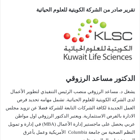
تقرير‭ ‬صادر‭ ‬من‭ ‬الشركة‭ ‬الكويتية‭ ‬للعلوم‭ ‬الحياتية‭‬
الدكتور‭ ‬مساعد‭ ‬الرزوقي‭ ‬