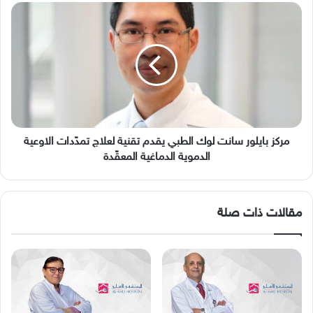
مركز
بايلور
سانت
لوك
الطبي
يقدم
تقنية
لعلاج
تمدّدات
الاوعية
مركز بايلور سانت لوك الطبي يقدم تقنية لعلاج تمدّدات الاوعية
الدموية
الدموية الدماغية المعقّدة
الدماغية
المعقّدة
مقالات ذات صلة