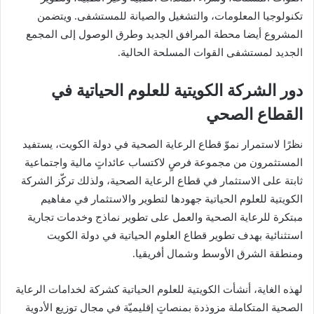
‬تكنولوجيا‭ ‬المعلومات،‭ ‬والتشغيل‭ ‬والصيانة‭ ‬للمستشفى‭.‬
‬الجديد‭ ‬لمستشفى‭ ‬القوات‭ ‬المسلحة‭ ‬الحالية‭.‬
‬القطاع‭ ‬الصحي
‬ومنطقة‭ ‬الشرق‭ ‬الأوسط‭ ‬وشمال‭ ‬أفريقيا‭.‬