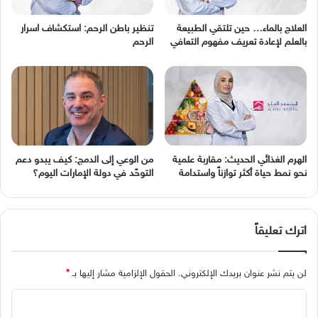
العلاج بالماء… حين تلتقي الطبيعة
تنظير باطن الرحم: استكشاف اسرار
بالعلم لإعادة تعريف مفهوم التعافي
الرحم
الهرم الغذائي الحديث: مقاربة علمية
من الوعي إلى الدمج: كيف يبدو دعم
نحو نمط حياة أكثر توازناً واستدامة
التوحّد في دولة الإمارات اليوم؟
اترك تعليقاً
لن يتم نشر عنوان بريدك الإلكتروني.
الحقول الإلزامية مشار إليها بـ
*
ا