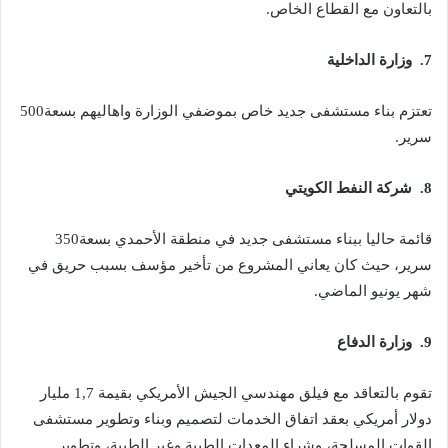
‬بالتعاون‭ ‬مع‭ ‬القطاع‭ ‬الخاص.‭ ‬
7. ‬ وزارة‭ ‬الداخلية
تعتزم‭ ‬بناء‭ ‬مستشفى‭ ‬جديد‭ ‬خاص‭ ‬بموضفي‭ ‬الوزارة‭ ‬واهاليهم‭ ‬بسعة‭ ‬500‭
‬سرير‭.‬
8. ‬ شركة‭ ‬النفط‭ ‬الكويتي
قائمة‭ ‬حاليا‭ ‬ببناء‭ ‬مستشفى‭ ‬جديد‭ ‬في‭ ‬منطقة‭ ‬الأحمدي‭ ‬بسعة‭ ‬350‭
‬شهر‭ ‬يونيو‭ ‬الماضي‭.‬
9. ‬ وزارة‭ ‬الدفاع‭ ‬