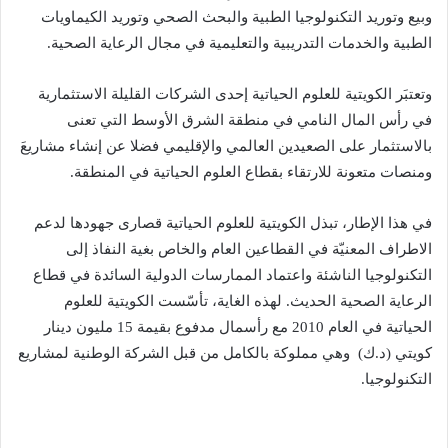
‬الطبية‭ ‬والخدمات‭ ‬التدريبية‭ ‬والتعليمية‭ ‬في‭ ‬مجال‭ ‬الرعاية‭ ‬الصحية‭.‬
‬ومنصات‭ ‬متعونة‭ ‬للارتقاء‭ ‬بقطاع‭ ‬العلوم‭ ‬الحياتية‭ ‬في‭ ‬المنطقة‭.‬
‬التكنولوجيا‭.‬