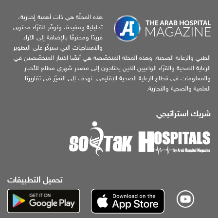
هذه المجلّة هي ذات أهمية إخبارية،
تحليلية ومفيدة، وتوفّر للقرّاء محتوى
فريدًا ومحترفًا بالإضافة إلى الآراء
والافتتاحيات التي ستركّز على التطوير
الطبي والرعاية الصحية. وهذه المجلة المتخصّصة هي أيضًا اختيار المتخصّصين في
الرعاية الصحية والقرّاء الواعيين الذين يحتاجون إلى مصدر شهري مطلع للأخبار
والمعلومات في قطاع الرعاية الصحية الإقليمي. نهدف إلى التميّز في تقاريرنا
العلمية والصحية والتجارية.
شريك استراتيجي
تحميل التطبيقات