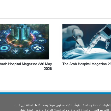
Arab Hospital Magazine 236 May
The Arab Hospital Magazine 2
2026
ارية، تحليلية ومفيدة، وتوفّر للقرّاء محتوى فريدًا ومحترفًا بالإضافة إلى الآراء
ى التطوير الطبي والرعاية الصحية. وهذه المجلة المتخصّصة هي أيضًا اختيار