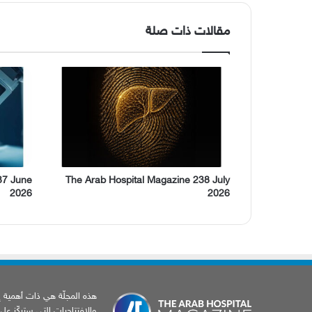
مقالات ذات صلة
37 June
The Arab Hospital Magazine 238 July
2026
2026
هذه المجلّة هي ذات أهمية إخب
والافتتاحيات التي ستركّز عل