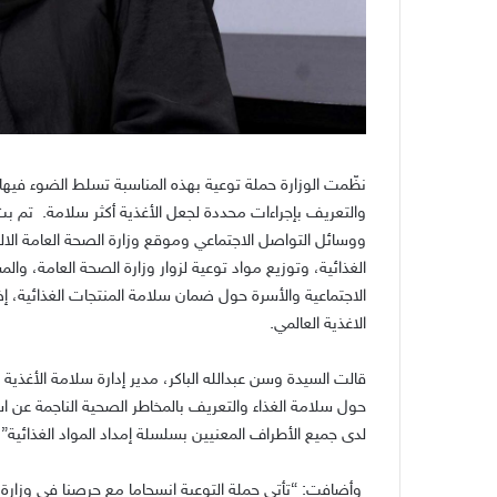
نظّمت الوزارة حملة توعية بهذه المناسبة تسلط الضوء فيها
والتعريف بإجراءات محددة لجعل الأغذية أكثر سلامة
.
تم بث
ووسائل التواصل الاجتماعي وموقع وزارة الصحة العامة الا
الغذائية، وتوزيع مواد توعية لزوار وزارة الصحة العامة، وال
الاجتماعية والأسرة حول ضمان سلامة المنتجات الغذائية، إضا
الاغذية العالمي
.
قالت السيدة وسن عبدالله الباكر، مدير إدارة سلامة الأغذية 
حول سلامة الغذاء والتعريف بالمخاطر الصحية الناجمة عن اس
لدى جميع الأطراف المعنيين بسلسلة إمداد المواد الغذائية
”.
وأضافت
: “
تأتي حملة التوعية انسجاما مع حرصنا في وزارة