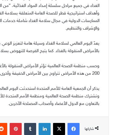
الغذاء في جميع مراحل سلسلة إمداد المواد الغذائية،
“
من ال
وأهداف استراتيجية قطر للصحة العامة المتعلقة بسلامة الغذ
الممارسات الدولية في مجال سلامة الغذاء شاملة خدمات الت
والإشراف والتنظيم
.
يعدّ اليوم العالمي لسلامة الغذاء وسيلة هامة لتعزيز الوعي 
بالأمراض المنقولة بالغذاء
.
كما يتيح الفرصة للنهوض بسلامة
وحسب منظمة الصحة العالمية تؤثر الأمراض المنقولة بالأغ
200
من هذه الأمراض تتراوح بين الأمراض الخفيفة وأخرى
يذكر أن الجمعية العامة للأمم المتحدة استحدثت اليوم العال
وتشترك منظمة الصحة العالمية ومنظمة الأمم المتحدة للأغذي
بالتعاون مع الدول الأعضاء وأصحاب المصلحة الآخرين
.
فيسبوك
‫X
لينكدإن
بينتير
شاركها