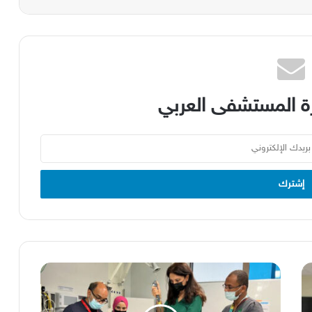
 المستشفى العربي
حمد
الطبية
تنظم