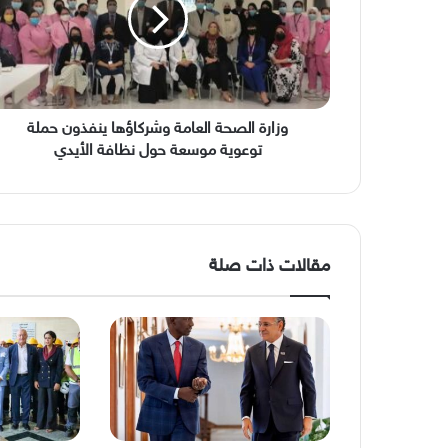
وشركاؤها
ينفذون
حملة
توعوية
موسعة
حول
نظافة
وزارة الصحة العامة وشركاؤها ينفذون حملة
الأيدي
توعوية موسعة حول نظافة الأيدي
مقالات ذات صلة