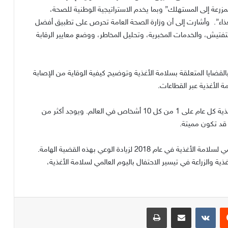
مزرعة إلى المستهلك
”
وبما يخدم الاستراتيجية الوطنية للصحة،
اء
”.
وأشارت إلى أن وزارة الصحة العامة تحرص على تطبيق أفضل
فتيش، والخدمات المخبرية، وتحليل المخاطر، ووضع معايير الرقابة
بالقضايا المتعلقة بسلامة الأغذية وتوضيح كيفية الوقاية من الإصابة
 الأغذية عبر القطاعات
.
ذية كل عام على
1
من كل
10
أشخاص في العالم
.
ويوجد أكثر من
 قد تكون مميتة
.
مي لسلامة الأغذية في عام
2018
لزيادة الوعي بهذه القضية الهامة
.
ة والزراعة في تيسير الاحتفال باليوم العالمي لسلامة الأغذية،
يست
مشاركة عبر البريد
طباعة