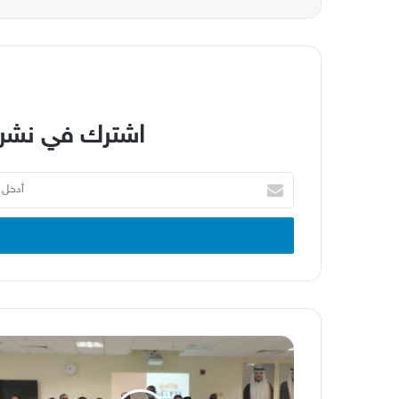
اشترك في نشرة
أدخل
بريدك
الإلكتروني
وزارة
الصحة
العامة