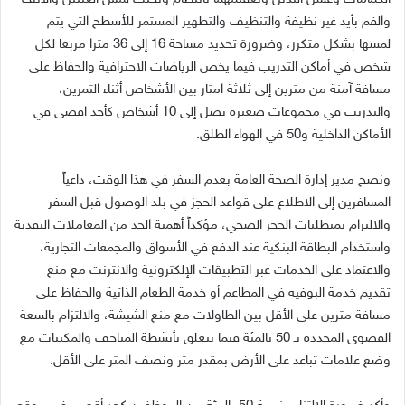
والفم بأيد غير نظيفة والتنظيف والتطهير المستمر للأسطح التي يتم
لمسها بشكل متكرر، وضرورة تحديد مساحة 16 إلى 36 مترا مربعا لكل
شخص في أماكن التدريب فيما يخص الرياضات الاحترافية والحفاظ على
مسافة آمنة من مترين إلى ثلاثة امتار بين الأشخاص أثناء التمرين،
والتدريب في مجموعات صغيرة تصل إلى 10 أشخاص كأحد اقصى في
الأماكن الداخلية و50 في الهواء الطلق.
ونصح مدير إدارة الصحة العامة بعدم السفر في هذا الوقت، داعياً
المسافرين إلى الاطلاع على قواعد الحجز في بلد الوصول قبل السفر
والالتزام بمتطلبات الحجر الصحي، مؤكداً أهمية الحد من المعاملات النقدية
واستخدام البطاقة البنكية عند الدفع في الأسواق والمجمعات التجارية،
والاعتماد على الخدمات عبر التطبيقات الإلكترونية والانترنت مع منع
تقديم خدمة البوفيه في المطاعم أو خدمة الطعام الذاتية والحفاظ على
مسافة مترين على الأقل بين الطاولات مع منع الشيشة، والالتزام بالسعة
القصوى المحددة بـ 50 بالمئة فيما يتعلق بأنشطة المتاحف والمكتبات مع
وضع علامات تباعد على الأرض بمقدر متر ونصف المتر على الأقل.