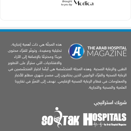
هذه المجلّة هي ذات أهمية إخبارية،
تحليلية ومفيدة، وتوفّر للقرّاء محتوى
فريدًا ومحترفًا بالإضافة إلى الآراء
والافتتاحيات التي ستركّز على التطوير
الطبي والرعاية الصحية. وهذه المجلة المتخصّصة هي أيضًا اختيار المتخصّصين في
الرعاية الصحية والقرّاء الواعيين الذين يحتاجون إلى مصدر شهري مطلع للأخبار
والمعلومات في قطاع الرعاية الصحية الإقليمي. نهدف إلى التميّز في تقاريرنا
العلمية والصحية والتجارية.
شريك استراتيجي