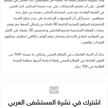
وأكد ضرورة الالتزام بنسبة 50 بالمئة من الموظفين كحد أقصى في موقع
العمل، على أن تقتصر الاجتماعات على عدد خمسة اشخاص كحد اقصى
في الغرفة الواحدة مع تجنب استخدام المكتب نفسه من قبل عدة
موظفين، مشيراً إلى أن التوجيهات الإرشادية على عدم تجاوز القدرة
التشغيلية للمرافق الصحية الخاصة 60 بالمئة من إجمالي السعة مع توفير
معدات الوقاية الشخصية لجميع العاملين وتخصيص 30 دقيقة على الأقل
بين المواعيد لتفادي الازدحام وضمان توفر الوقت الكافي لتنظيف وتطهير
العيادات والغرف.
يذكر أن النساء العاملات في القطاع الصحي يشكلن ما نسبته 67% من
القوى العاملة في القطاع الصحي وفقا لدراسة أجرتها منظمة الصحة
العالمية في 104 دول.
اشترك في نشرة المستشفى العربي