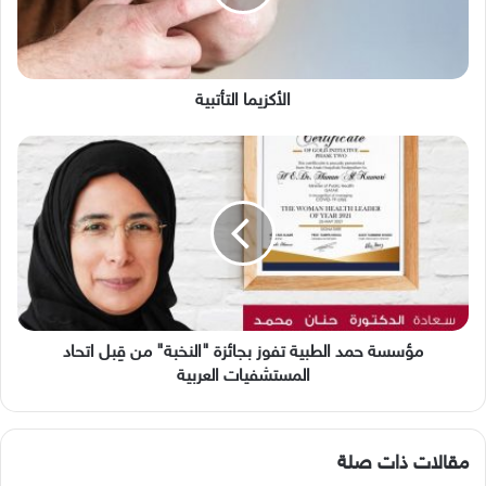
الأكزيما التأتبية
مؤسسة
حمد
الطبية
تفوز
بجائزة
"النخبة"
من
قِبل
اتحاد
المستشفيات
مؤسسة حمد الطبية تفوز بجائزة "النخبة" من قِبل اتحاد
العربية
المستشفيات العربية
مقالات ذات صلة