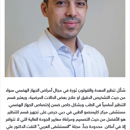
شكّل تنظير المعدة والقولون ثورة في مجال أمراض الجهاز الهضمي سواء
من حيث التشخيص الدقيق او علاج بعض الحالات المرضية، ويعتبر قسم
التنظير أساسياً في الطب وبشكل خاص ضمن إختصاص الجهاز الهضمي.
مستشفى مركز كليمنصو الطبي في دبي حرص على تجهيز قسم للتنظير
هو الأفضل من حيث التصميم ومراعاة معايير الجودة العالية التي لا تتوافر
إلا في أماكن محدودة جداً. مجلة “المستشفى العربي” التقت الدكتور علي