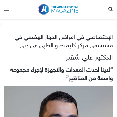
بحث عن
الق
الإختصاصي في أمراض الجهاز الهضمي في
مستشفى مركز كليمنصو الطبي في دبي
الدكتور علي شقير
“لدينا أحدث المعدات والأجهزة لإجراء مجموعة
واسعة من المناظير”