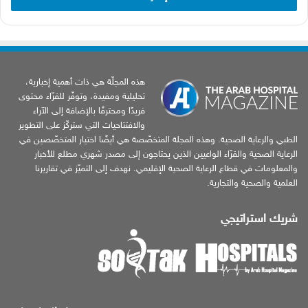
هذه المجلّة هي ذات أهمية إخبارية،
تحليلية ومفيدة، وتوفّر للقرّاء محتوى
فريدًا ومحترفًا بالإضافة إلى الآراء
والافتتاحيات التي ستركّز على التطوير
الطبي والرعاية الصحية. وهذه المجلة المتخصّصة هي أيضًا اختيار المتخصّصين في
الرعاية الصحية والقرّاء الواعيين الذين يحتاجون إلى مصدر شهري مطلع للأخبار
والمعلومات في قطاع الرعاية الصحية الإقليمي. نهدف إلى التميّز في تقاريرنا
العلمية والصحية والتجارية.
شريك استراتيجي