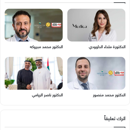
الدكتورة ملداء الداوودي
الدكتور محمد مبروكه
الدكتور محمد منصور
الدكتور ناصر الريامي
اترك تعليقاً