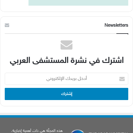
Newsletters
اشترك في نشرة المستشفى العربي
أدخل
بريدك
الإلكتروني
هذه المجلّة هي ذات أهمية إخبارية،