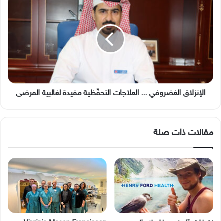
الغضروفي
...
العلاجات
التحفّظية
مفيدة
لغالبية
المرضى
الإنزلاق الغضروفي ... العلاجات التحفّظية مفيدة لغالبية المرضى
مقالات ذات صلة