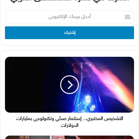
أدخل
بريدك
الإلكتروني
التشخيص
المختبري...
إستثمار
صحّي
وتكنولوجي
بمليارات
الدولارات
التشخيص المختبري... إستثمار صحّي وتكنولوجي بمليارات
الدولارات
الإنزلاق