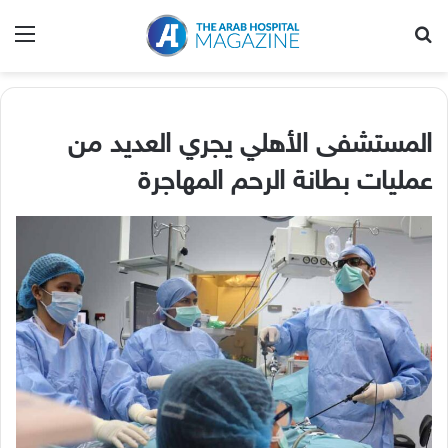
بحث عن
الق
المستشفى الأهلي يجري العديد من
عمليات بطانة الرحم المهاجرة