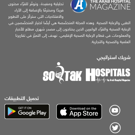
تحليلية ومفيدة، وتوفّر للقرّاء محتوى
فريدًا ومحترفًا بالإضافة إلى الآراء
والافتتاحيات التي ستركّز على التطوير
الطبي والرعاية الصحية. وهذه المجلة المتخصّصة هي أيضًا اختيار المتخصّصين في
الرعاية الصحية والقرّاء الواعيين الذين يحتاجون إلى مصدر شهري مطلع للأخبار
والمعلومات في قطاع الرعاية الصحية الإقليمي. نهدف إلى التميّز في تقاريرنا
العلمية والصحية والتجارية.
شريك استراتيجي
تحميل التطبيقات