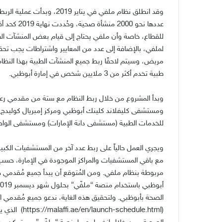
وقد انطلق نظام ملفي في ينا
عددها نحو 0
للقطاع، خاصة وأن ملفي يحتاج إلى قيام بعض المنشآت الطبي
طبية تخدم أكثر من 3 ملايين شخص في إمارة أبوظبي.
وبدأ المشروع من خلال ربط النظام مع ستة من مقدمي ر
ومستشفى كليفلاند كلينك أبوظبي ومركز إمبريال كوليدج
للخدمات الطبية (مستشفى دانة الإمارات) ومستشفى الواحة
ويجري العمل حالياً على ربط عدد آخر من المستشفيات الكبيرة
مع باقي المستشفيات والمراكز الموجودة في الإمارة، حسب 
مربوطة بنظام ملفي. ومن المُتوقع أن يبدأ جميع مُقدمي خ
الصحة بأبوظبي. ولتحقيق هذه الغاية، ندعو جميع مُقدمي الر
(hedule.html