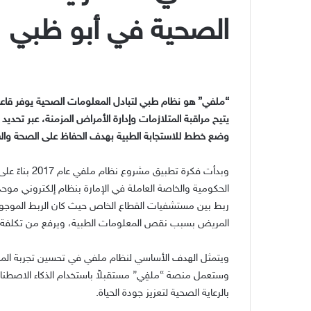
الصحية في أبو ظبي
“ملفي” هو نظام طبي لتبادل المعلومات الصحية يوفر قاعد
يتيح مراقبة المتلازمات وإدارة الأمراض المزمنة، عبر تحديد
وضع خطط للاستجابة الطبية بهدف الحفاظ على الصحة والس
وبدأت فكرة تط
الحكومية والخاصة العاملة في الإمارة بنظام إلكتروني م
ربط بين مستشفيات القطاع الخاص حيث كان الربط الموجو
المريض بسبب نقص المعلومات الطبية، ويرفع من تكلفة ال
ويتمثل الهدف الأساسي لنظام ملفي في تحسين تجربة الم
وستعمل منصة “ملفِي” مستقبلاً باستخدام الذكاء الاصطناعي
بالرعاية الصحية لتعزيز جودة الحياة.