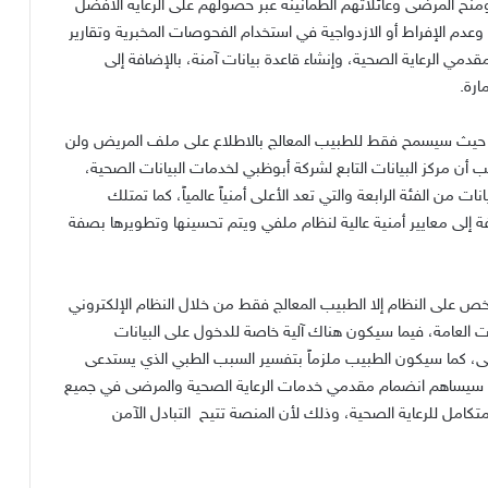
 المرضى وعائلاتهم الطمأنينة عبر حصولهم على الرعاية الأفضل
، وعدم الإفراط أو الازدواجية في استخدام الفحوصات المخبرية وتقارير
قدمي الرعاية الصحية، وإنشاء قاعدة بيانات آمنة، بالإضافة إلى
ارة.
 حيث سيسمح فقط للطبيب المعالج بالاطلاع على ملف المريض ولن
أن مركز البيانات التابع لشركة أبوظبي لخدمات البيانات الصحية،
ت من الفئة الرابعة والتي تعد الأعلى أمنياً عالمياً، كما تمتلك
فة إلى معايير أمنية عالية لنظام ملفي ويتم تحسينها وتطويرها بصفة
لى النظام إلا الطبيب المعالج فقط من خلال النظام الإلكتروني
ات العامة، فيما سيكون هناك آلية خاصة للدخول على البيانات
، كما سيكون الطبيب ملزماً بتفسير السبب الطبي الذي يستدعى
يها. سيساهم انضمام مقدمي خدمات الرعاية الصحية والمرضى في جميع
تكامل للرعاية الصحية، وذلك لأن المنصة تتيح التبادل الآمن