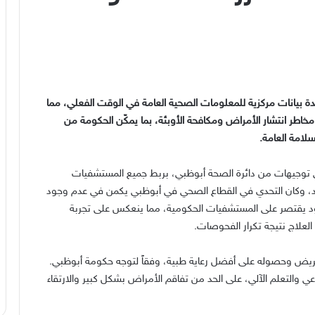
ة بيانات مركزية للمعلومات الصحية العامة في الوقت الفعلي، مما
 مخاطر انتشار الأمراض ومكافحة الأوبئة، بما يمكّن الحكومة من
لامة العامة.
بيق مشروع نظام ملفي عام 2017 بناءً على توجيهات من دائرة الصحة أبوظبي، بربط جميع المستشفيات
وحد، وكان التحدي في القطاع الصحي في أبوظبي يكمن في عدم وجود
د يقتصر على المستشفيات الحكومية، مما ينعكس على تجربة
علاج نتيجة تكرار الفحوصات.
ريض وحصوله على أفضل رعاية طبية، وفقاً لتوجه حكومة أبوظبي.
 والتعلم الآلي، على الحد من تفاقم الأمراض بشكل كبير والارتقاء