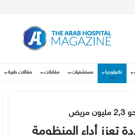
تكنولوجيا
مستشفيات
مقابلات
مقالات طبية
مريض
 تعزز أداء المنظومة