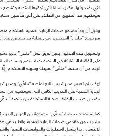
الصحية. من خلال انضمامهم لمنصة “ملفّي”، سيتمكن مقد
سيُمكّنهم هذا التطبيق من الاطلاع على أدق تفاصيل مسا
وقبل أن يبدأ مقدمو خدمات الرعاية الصحية باستخدام منصة
مع فريق “ملفّي” المُختص، وهي عملية قد تستغرق عدة أش
ولتسهيل هذه العملية، يعين فريق عمل “ملفّي” مدير مشر
على اتفاقية المشاركة في المنصة بهدف دعم ومساعدة مقدم
الرغم من أن منصة “ملفّي” بسيطة وسهلة الاستخدام، إلّا
لهذا، يتم تعيين مدير تدريب تابع لمنصة “ملفّي” ومدي
الرعاية الصحية على التدريب الكافي الذي سيمكنهم من ا
مقدمي خدمات الرعاية الصحية الاستفادة من منصة “ملفّي
مندوب من مقدمي خدمات الرعاية الصحية والطبية في هذا ا
الانضمام، بما يشمل المتطلبات والمواصفات التقنية والشروط