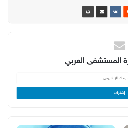
يست
مشاركة عبر البريد
طباعة
 المستشفى العربي
عملية