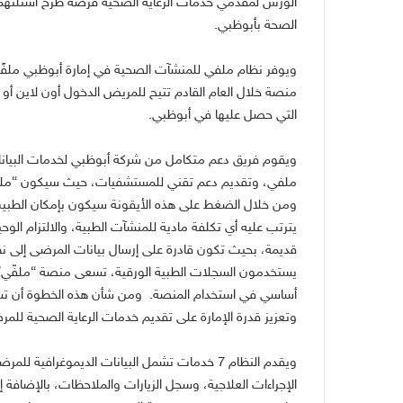
الورش لمقدمي خدمات الرعاية الصحية فرصة طرح أسئلتهم 
الصحة بأبوظبي.
ويوفر نظام ملفي للمنشآت الصحية في إمارة أبوظبي ملف
منصة خلال العام القادم تتيح للمريض الدخول أون لاين أو ع
التي حصل عليها في أبوظبي.
ويقوم فريق دعم متكامل من شركة أبوظبي لخدمات البيانا
ملفي، وتقديم دعم تقني للمستشفيات، حيث سيكون “ملفي”
ومن خلال الضغط على هذه الأيقونة سيكون بإمكان الطبيب 
يترتب عليه أي تكلفة مادية للمنشآت الطبية، والالتزام الو
قديمة، بحيث تكون قادرة على إرسال بيانات المرضى إلى نظا
يستخدمون السجلات الطبية الورقية، تسعى منصة “ملفّي” ح
أساسي في استخدام المنصة. ومن شأن هذه الخطوة أن تساه
وتعزيز قدرة الإمارة على تقديم خدمات الرعاية الصحية لل
ويقدم النظام 7 خدمات تشمل البيانات الديموغراف