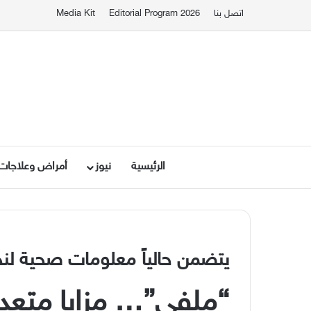
اتصل بنا
Editorial Program 2026
Media Kit
الرئيسية
نيوز
أمراض وعلاجات
يتضمن حالياً معلومات صحية لنحو 2,3 مليون 
“ملفي”… مزايا متعددة