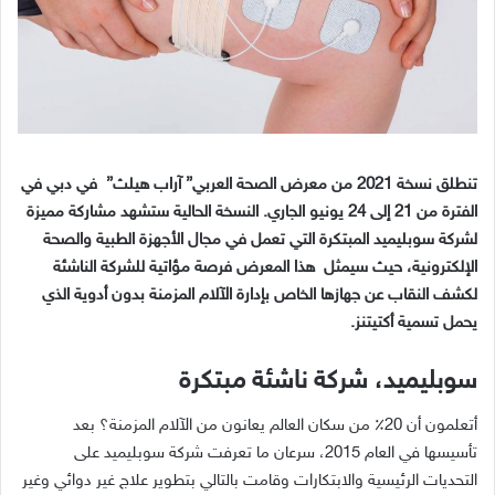
تنطلق نسخة
2021
من معرض الصحة العربي
”
آراب هيلث
”
في دبي في
الفترة من
21
إلى
24
يونيو الجاري
.
النسخة الحالية ستشهد مشاركة مميزة
لشركة سوبليميد المبتكرة التي تعمل في مجال الأجهزة الطبية والصحة
الإلكترونية، حيث سيمثل
هذا المعرض فرصة مؤاتية للشركة الناشئة
لكشف النقاب عن جهازها الخاص بإدارة الآلام المزمنة بدون أدوية الذي
يحمل تسمية أكتيتنز
.
سوبليميد، شركة ناشئة مبتكرة
أتعلمون أن
20
٪ من سكان العالم يعانون من الآلام المزمنة؟ بعد
تأسيسها في العام
2015
، سرعان ما تعرفت شركة سوبليميد على
التحديات الرئيسية والابتكارات وقامت بالتالي بتطوير علاج غير دوائي وغير