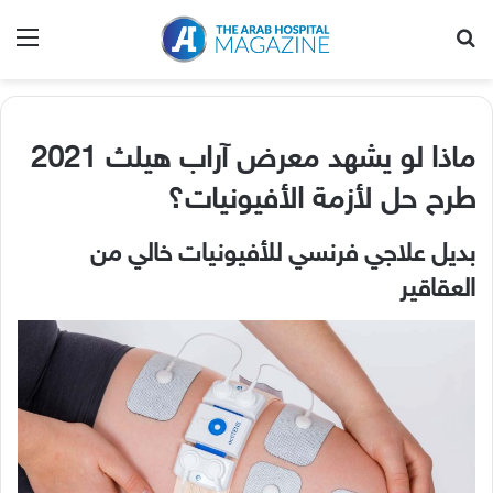
بحث عن
الق
ماذا لو يشهد معرض آراب هيلث
2021
طرح حل لأزمة الأفيونيات؟
بديل علاجي فرنسي للأفيونيات خالي من
العقاقير