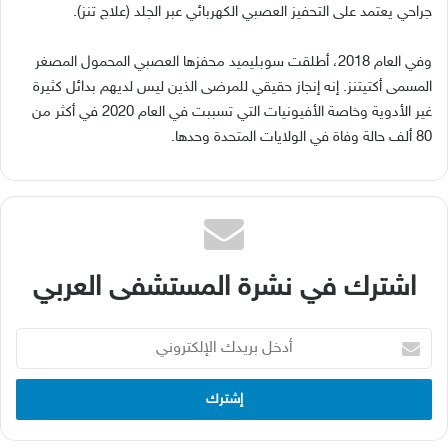
جراحي يعتمد على التحفيز العصبي الكهربائي عبر الجلد
(
علاج تنز
).
وفي العام
2018
، أطلقت سوبليميد محفزها العصبي المحمول المصغر
المسمى أكتيتنز
.
إنه إنجاز حقيقي للمرضى الذين ليس لديهم بدائل كثيرة
غير الأدوية وخاصة الأفيونيات التي تسببت في العام
2020
في أكثر من
80
ألف حالة وفاة في الولايات المتحدة وحدها
.
اشترك في نشرة المستشفى العربي
أدخل
بريدك
الإلكتروني