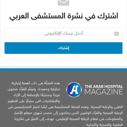
اشترك في نشرة المستشفى العربي
أدخل
بريدك
الإلكتروني
هذه المجلّة هي ذات أهمية إخبارية،
تحليلية ومفيدة، وتوفّر للقرّاء محتوى
فريدًا ومحترفًا بالإضافة إلى الآراء
والافتتاحيات التي ستركّز على التطوير
الطبي والرعاية الصحية. وهذه المجلة المتخصّصة هي أيضًا اختيار المتخصّصين في
الرعاية الصحية والقرّاء الواعيين الذين يحتاجون إلى مصدر شهري مطلع للأخبار
والمعلومات في قطاع الرعاية الصحية الإقليمي. نهدف إلى التميّز في تقاريرنا
العلمية والصحية والتجارية.