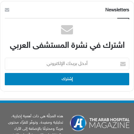
Newsletters
اشترك في نشرة المستشفى العربي
أدخل
بريدك
الإلكتروني
هذه المجلّة هي ذات أهمية إخبارية،
تحليلية ومفيدة، وتوفّر للقرّاء محتوى
فريدًا ومحترفًا بالإضافة إلى الآراء