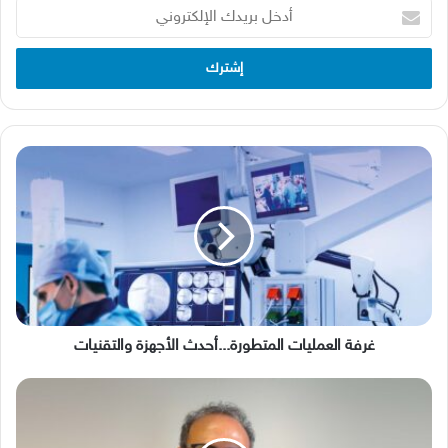
أدخل
بريدك
الإلكتروني
غرفة
العمليات
المتطورة...أحدث
الأجهزة
والتقنيات
غرفة العمليات المتطورة...أحدث الأجهزة والتقنيات
الدكتور
وليد
علمي