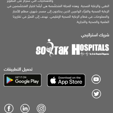
والافتتاحيات التي ستركّز على التطوير
الطبي والرعاية الصحية. وهذه المجلة المتخصّصة هي أيضًا اختيار المتخصّصين في
الرعاية الصحية والقرّاء الواعيين الذين يحتاجون إلى مصدر شهري مطلع للأخبار
والمعلومات في قطاع الرعاية الصحية الإقليمي. نهدف إلى التميّز في تقاريرنا
العلمية والصحية والتجارية.
شريك استراتيجي
تحميل التطبيقات