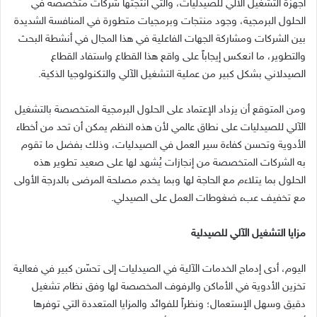
أجهزة التشغيل الآلي للصيدليات، والتي أنتجتها شركات متخصصة في
الحلول البرمجية، وجود منتجات وبرمجيات متطورة في المنافسة الشديدة
بين الشركات ومشاركة الجهات الفاعلية في هذا المجال في أنشطة البحث
والتطوير، ما انعكس إيجاباً على واقع هذا القطاع واستفاد القطاع
الصيدلاني بشكل كبير من عملية التشغيل الآلي والتكنولوجيا الذكية.
ومن المتوقع أن يزداد الإعتماد على الحلول البرمجية المتخصصة بالتشغيل
الآلي للصيدليات على نطاق عالمي لأن هذه النظم يمكن أن تحد من أخطاء
الأدوية وتحسن كفاءة سير العمل في الصيدليات، وذلك بفضل ما تقوم
به الشركات المتخصصة من إنجازات يُشهد لها على صعيد تطوير هذه
الحلول بما يتلاءم مع الحاجة لها وبما يخدم مصلحة المرضى بالدرجة الأولى
مع تخفيف عبء ضغوطات العمل على الصيدلي.
مزايا التشغيل الآلي للصيدلية
اليوم، أدى إدماج الخدمات الآلية في الصيدليات إلى تحسّن كبير في فعالية
تخزين الأدوية في الأماكن والرفوف المخصصة لها وفق نظام تشغيل
دقيق وسهل الإستعمال؛ ونظراً للفوائد والمزايا المتعددة التي توفرها