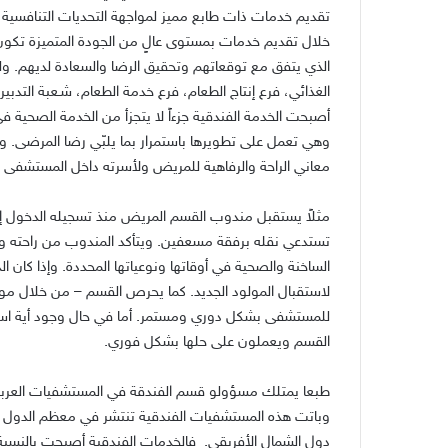
تقديم خدمات ذات طابع مميز لمواجهة التحديات التنافسية ا
خلال تقديم خدمات بمستوى عالٍ من الجودة المتميزة تكون ق
الذي يتفق مع توقعاتهم وتحقيق الرضا والسعادة لديهم. ولت
الغذائي، فرع إنتاج الطعام، فرع خدمة الطعام، شـعبة التدبير
أصبحت الخدمة الفندقية جزءاً لا يتجزأ من الخدمة الصحية 
وهي تعمل على تطويرها باستمرار بما يلبّي رضا المرضى. 
معاني الراحة والرفاهية للمريض ولأسرته داخل المستشفى و
مثلاً يستقبل مندوب القسم المريض منذ تسجيله الدخول إ
تستدعي نقله برفقة مسعفين. ويتأكد المندوب من راحته واست
الساخنة والصحية في أوقاتها ونوعياتها المحددة. وإذا كان ا
لاستقبال المولود الجديد. كما يحرص القسم – من خلال م
للمستشفى بشكل دوري ومستمر. أما في حال وجود أية ا
القسم ويعملون على حلها بشكل فوري.
طبعا يمتلك مسؤولو قسم الفندقة في المستشفيات العربية 
وباتت هذه المستشفيات الفندقية تنتشر في معظم الدول ال
دول الشمال الأفريقي. فالخدمات الفندقية أصبحت بالنسبة إل