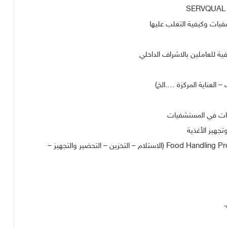
فيات وكيفية التغلب عليها
وبات في المستشفيات
تجهيز الأغذية
الرقابة الصحية على إجراءات تداول الأغذية Food Handling Procedures (الاستلام – التخزين – التحضير والتجهيز –
.