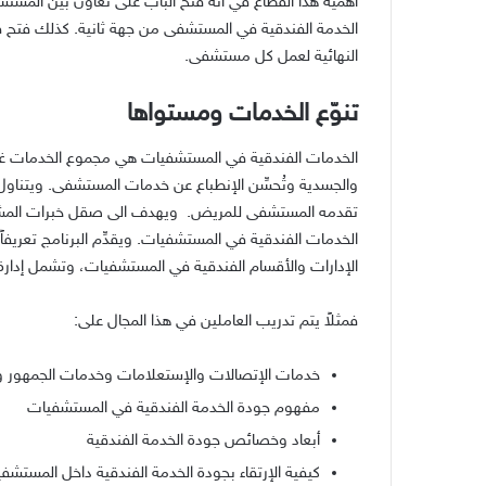
أهمية هذا القطاع في أنه فتح الباب على تعاون بين المس
الخدمة الفندقية في المستشفى من جهة ثانية. كذلك فتح 
النهائية لعمل كل مستشفى.
تنوّع الخدمات ومستواها
الخدمات الفندقية في المستشفيات هي مجموع الخدمات غير الط
والجسدية وتُحسِّن الإنطباع عن خدمات المستشفى. ويتناول
تقدمه المستشفى للمريض. ويهدف الى صقل خبرات المشارك
الخدمات الفندقية في المستشفيات. ويقدِّم البرنامج تعري
الإدارات والأقسام الفندقية في المستشفيات، وتشمل إدارة 
فمثلاً يتم تدريب العاملين في هذا المجال على:
خدمات الإتصالات والإستعلامات وخدمات الجمهور و
مفهوم جودة الخدمة الفندقية في المستشفيات
أبعاد وخصائص جودة الخدمة الفندقية
كيفية الإرتقاء بجودة الخدمة الفندقية داخل المستشف