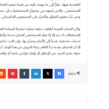
العلاجية فيها، نظراً إلى ما يهدف إليه من قيمة توفير الر
المستشفى، والذي يُسهم في وصول المستشفيات إلى مستوى
ومن ثمّ تحقيق التفوّق والتميّز على المستويين الإكلينيكي 
ولأن البلدان العربية أطلقت بقوة عملية تنشيط السياحة 
الإستقطاب لا يتم إلا إذا وفّر المستشفى أفضل خدمة وأر
إلا أن المنتظر بعدما بدأ العالم رحلة الخروج من هذا الوبا
سواء بضخ المزيد من الإنفاق أو بإقرار قوانين راعية أو ب
فيسبوك
‫X
لينكدإن
بينتير
شاركها