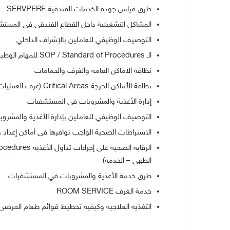
طرق قياس جودة الخدمات الفندقية SERVQUAL – SERVPERF
المشاكل التشغيلية داخل القطاع الفندقي في المستش
التوصيف الوظيفي للعاملين بالإشراف الداخلي
الـ SOP / Standard of Procedures للمهام الوظيفية للعاملين بالاشراف الداخلي
نظافة الأماكن العامة والغرف والحمامات
نظافة الأماكن الحرجة Critical Areas (غرف العمليات – العناية المركزة ….الخ)
إدارة الأغذية والمشروبات في المستشفيات
التوصيف الوظيفي للعاملين بإدارة الأغذية والمشر
الاشتراطات الصحية الواجب توافرها في أماكن إعداد و
الطهي – الخدمة)
طرق خدمة الأغذية والمشروبات في المستشفيات
خدمة الغرف ROOM SERVICE
التغذية العلاجية وكيفية تخطيط قوائم طعام المرضى