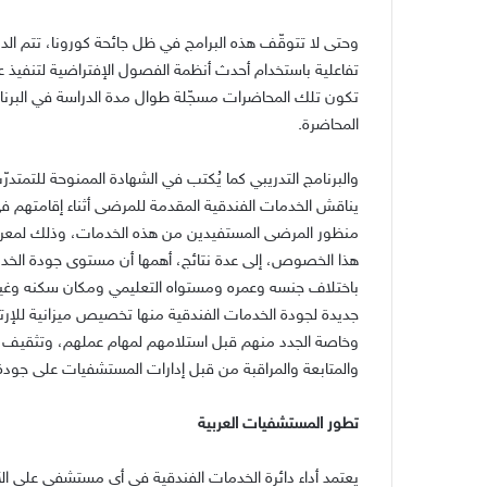
وحتى لا تتوقّف هذه البرامج في ظل جائحة كورونا، تتم الد
تفاعلية باستخدام أحدث أنظمة الفصول الإفتراضية لتنفيذ عم
تكون تلك المحاضرات مسجّلة طوال مدة الدراسة في البرنامج
المحاضرة.
يناقش الخدمات الفندقية المقدمة للمرضى أثناء إقامتهم 
منظور المرضى المستفيدين من هذه الخدمات، وذلك لمعر
هذا الخصوص، إلى عدة نتائج، أهمها أن مستوى جودة الخد
باختلاف جنسه وعمره ومستواه التعليمي ومكان سكنه وغير
جديدة لجودة الخدمات الفندقية منها تخصيص ميزانية للإرتق
وخاصة الجدد منهم قبل استلامهم لمهام عملهم، وتثقيف ا
والمتابعة والمراقبة من قبل إدارات المستشفيات على جودة 
تطور المستشفيات العربية
يعتمد أداء دائرة الخدمات الفندقية في أي مستشفى على الأ