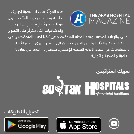
هذه المجلّة هي ذات أهمية إخبارية،
تحليلية ومفيدة، وتوفّر للقرّاء محتوى
فريدًا ومحترفًا بالإضافة إلى الآراء
والافتتاحيات التي ستركّز على التطوير
الطبي والرعاية الصحية. وهذه المجلة المتخصّصة هي أيضًا اختيار المتخصّصين في
الرعاية الصحية والقرّاء الواعيين الذين يحتاجون إلى مصدر شهري مطلع للأخبار
والمعلومات في قطاع الرعاية الصحية الإقليمي. نهدف إلى التميّز في تقاريرنا
العلمية والصحية والتجارية.
شريك استراتيجي
تحميل التطبيقات