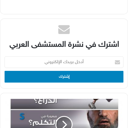
اشترك في نشرة المستشفى العربي
أدخل
بريدك
الإلكتروني
فرق
رعاية
مرضى
السكتة
الدماغية