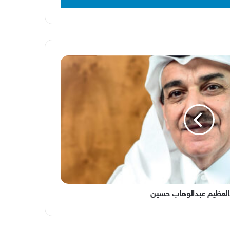
دالعظيم عبدالوهاب حسين