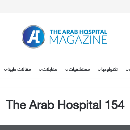
تكنولوجيا
مستشفيات
مقابلات
مقالات طبية
The Arab Hospital 154
Arab_Hospital_Magazine_cover.pdf   8   7/10/19   11:23 AM