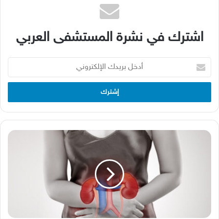
اشترك في نشرة المستشفى العربي
أدخل
بريدك
الإلكتروني
السكري...
سبب
40%
من
حالات
الفشل
الكلوي