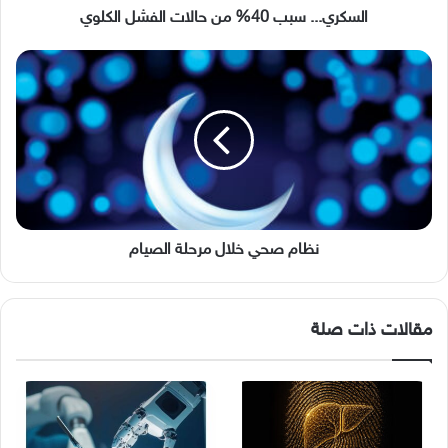
السكري... سبب 40% من حالات الفشل الكلوي
نظام
صحي
خلال
مرحلة
الصيام
نظام صحي خلال مرحلة الصيام
مقالات ذات صلة