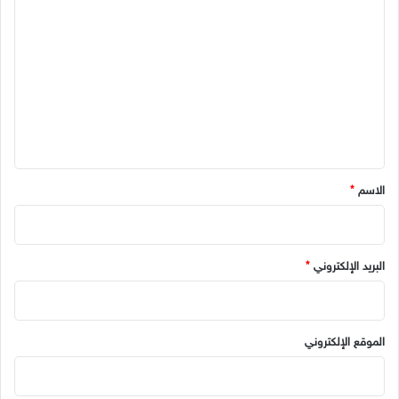
ل
ت
ع
ل
ي
ق
*
الاسم
*
البريد الإلكتروني
*
الموقع الإلكتروني