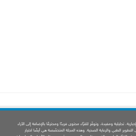
ارية، تحليلية ومفيدة، وتوفّر للقرّاء محتوى فريدًا ومحترفًا بالإضافة إلى الآراء
ى التطوير الطبي والرعاية الصحية. وهذه المجلة المتخصّصة هي أيضًا اختيار