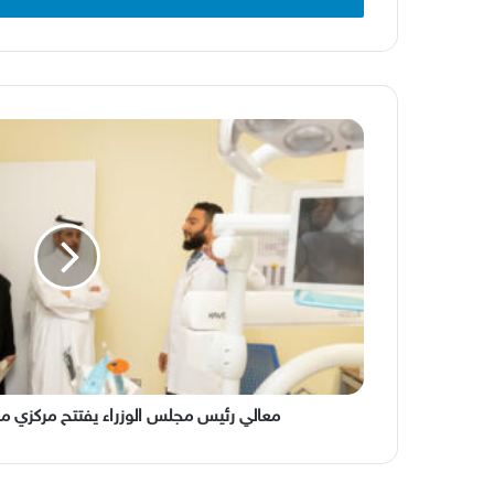
معالي
رئيس
مجلس الوزراء
يفتتح
مركزي
معيذر
والوجبة
الصحيين
معالي رئيس مجلس الوزراء يفتتح مركزي مع