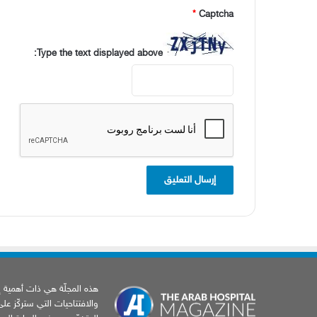
*
Captcha
Type the text displayed above:
هذه المجلّة هي ذات أهمية إخب
والافتتاحيات التي ستركّز عل