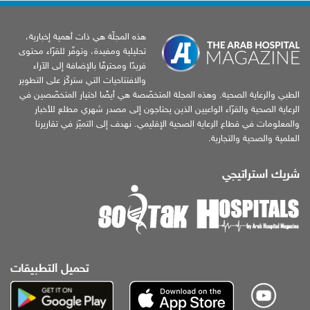
هذه المجلّة هي ذات أهمية إخبارية،
تحليلية ومفيدة، وتوفّر للقرّاء محتوى
فريدًا ومحترفًا بالإضافة إلى الآراء
والافتتاحيات التي ستركّز على التطوير
الطبي والرعاية الصحية. وهذه المجلة المتخصّصة هي أيضًا اختيار المتخصّصين في
الرعاية الصحية والقرّاء الواعيين الذين يحتاجون إلى مصدر شهري مطلع للأخبار
والمعلومات في قطاع الرعاية الصحية الإقليمي. نهدف إلى التميّز في تقاريرنا
العلمية والصحية والتجارية.
شريك استراتيجي
تحميل التطبيقات