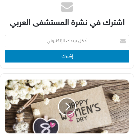
اشترك في نشرة المستشفى العربي
أدخل
بريدك
الإلكتروني
المرأة
في
يومها
العالمي...
خطوات
لحياة
صحية