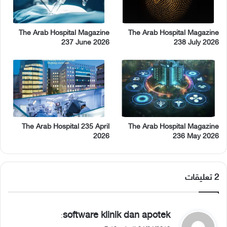
The Arab Hospital Magazine
The Arab Hospital Magazine
237 June 2026
238 July 2026
The Arab Hospital 235 April
The Arab Hospital Magazine
2026
236 May 2026
‫2 تعليقات
ي
software klinik dan apotek
:
ق