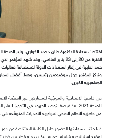
الفترة من 20 إلى 23 يناير الماضي، وقد شهد 
وتركز المؤتمر حول موضوعين رئيسين، وهما: أفضل المما
الجماهيرية الكبرى.
في كلمتها الافتتاحية والموجّهة للمشاركين عبر المنصّة الاف
للصحة 2021 يعدّ فرصة لتوحيد الجهود في التجهيز لل
من جاهزية النظام الصحي لمواجهة التحديات المتوقّعة في قا
كما حدّثت سعادتها الحضور خلال الكلمة الافتتاحية عن دور