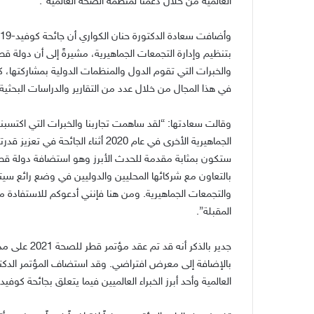
العالمية من خلال دعمنا لمنظمة الصحة العالمية”.
والخبرات التي تقوم الدول والمنظمات الدولية بمشاركتها،
في هذا المجال من خلال عدد من التقارير والدراسات البحثية، 
وقالت سعادتها: “لقد ساهمت تجاربنا والخبرات التي اكتسبن
بالتعاون مع شركائها المحليين والدوليين في وضع رائع سيت
والتجمعات الجماهيرية. ومن هنا فإنني أدعوكم للاستفادة م
المقبلة”.
جدير بالذكر أ
بالإضافة إلى معرض افتراضي. وقد استضاف المؤتمر الدكتور
العالمية وأحد أبرز الخبراء العالميين فيما يتعلق بجائحة كوفيد- 19 – كمتحدث رئيسي في المؤتم