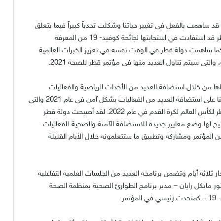
وأضافت سعادة الدكتورة حنان الكواري أن جائحة كوفيد-19 قد ساهمت بالفعل في تغيير حياتنا وشكلت تحدياً كبيراً فيما يتعلق
بتنظيم وإدارة التجمعات الجماهيرية، مشيرةً إلى أن دولة قطر قد استفادت في استجابتها لجائحة كوفيد- 19 من المعرفة
 كما ساهمت دولة قطر في الوقت نفسه في تعزيز الخبرات العالمية
والتي سيتم تناول العديد منها في مؤتمر قطر للصحة 2021.
اها من خلال استضافة العديد من الأحداث الرياضية والفعاليات
الجماهيرية الأخرى في عام 2020 أثناء الجائحة في تعزيز قدرتنا على استضافة العديد من الفعاليات بشكل آمن في عام 2021 والتي
ستكون بمثابة مقدمة للحدث الأبرز وهو استضافة دولة قطر لكأس العالم لكرة القدم في عام 2022. لقد أصبحت دولة قطر
يح لها وضع معايير جديدة للاستضافة الآمنة والصحية للفعاليات
ن المؤتمر ومشاركة وتطبيق ما ستتعلمونه خلال الأيام القليلة
نه قد تم عقد مؤتمر قطر للصحة 2021 على مدار ثلاثة أيام وتضمن برنامجه العديد من الجلسات العلمية التفاعلية
 مايكل رايان – مدير برنامج الطوارئ الصحية بمنظمة الصحة
ر.