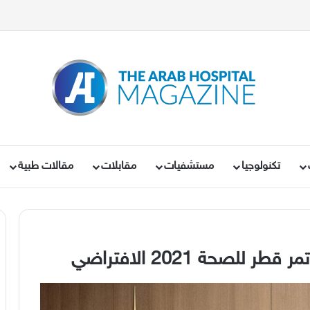
تكنولوجيا
مستشفيات
مقابلات
مقالات طبية
للصحة 2021 الافتراضي