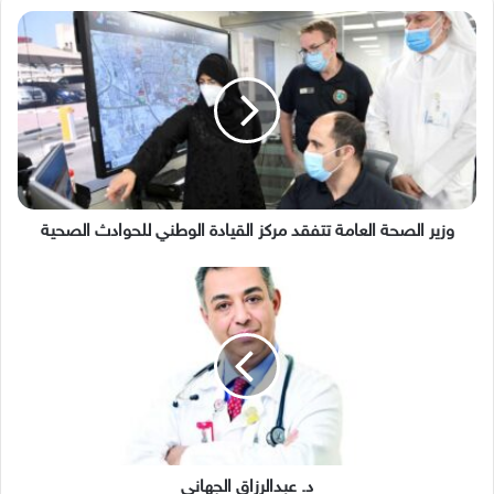
وزير
الصحة
العامة
تتفقد
مركز
القيادة
الوطني
للحوادث
الصحية
وزير الصحة العامة تتفقد مركز القيادة الوطني للحوادث الصحية
د.
عبدالرزاق
الجهاني
د. عبدالرزاق الجهاني