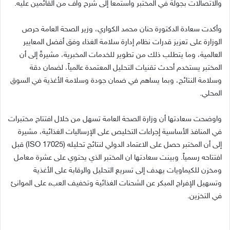
والاتصالات بجولة في المختبر واستمعا إلى شرح واف من القائمين عليه.
وأكدت سعادة الدكتورة حنان محمد الكواري، وزير الصحة العامة حرص
الوزارة على تعزيز قدرات نظام إدارة سلامة الغذاء وفق أفضل المعايير
العالمية، وما يتطلب ذلك من تطوير للخدمات المخبرية، مشيرةً إلى أن
المختبر يستخدم أحدث تقنيات التحليل المعتمدة عالمياً، لضمان دقة
وسلامة النتائج، وبما يساهم في ضمان جودة وسلامة الأغذية في السوق
المحلي.
واوضحت سعادتها أن وزارة الصحة العامة تسهل من خلال افتتاح مختبرات
في المنافذ الأساسية إجراءات التخليص على الإرساليات الغذائية، مشيرة
إلى أن المختبر حصل على الاعتماد الدولي لنتائج تحليله (ISO 17025) قبل
افتتاحه رسمياً. وبينت سعادتها ان المختبر الذي يحتوي على عشرة معامل
ومخزن للكيماويات يهدف إلى تسريع التحليل والرقابة على الأغذية
وتسهيل الإفراج المبكر عن الشحنات الغذائية وتخفيف العبء على الموانئ
في التخزين.