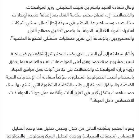
وقال سعادة السيد جاسم بن سيف السليطي وزير المواصلات
والاتصالات: “إن افتتاح مختبر سلامة الغذاء يعد إضافة جديدة لإنجازات
ميناء حمد، وسيساهم هذا المختبر في سرعة إنجاز أعمال ممثلي شركات
استيراد المواد الغذائية بالدولة بما يضمن تحقيق مصالح التجار
والمستوردين، بالإضافة إلى تعزيز متطلبات مشغلي الخطوط الملاحية”.
وأشار سعادته إلى أن المبنى الذي يضم المختبر تم إنشاؤه من قبل لجنة
تسيير مشروع ميناء حمد وفق أعلى المواصفات الفنية العالمية بما يحقق
رؤية وزارة المواصلات والاتصالات في تكامل آليات عمل مرافق الميناء
باستخدام أحدث التكنولوجيا المتطورة، مؤكداً سعادته أن الإمكانيات الفنية
الضخمة والمرافق الحديثة إلى جانب الأنظمة المتطورة التي يتمتع بها ميناء
حمد ساهمت بشكل كبير في تعزيز آليات وأنظمة عمل جهات الدولة ذات
الاختصاص داخل الميناء.”
يقوم المختبر بنشاطه الحالي من خلال وحدتي تحليل هما وحدة التحليل
الكيميائي (متبقيات المبيدات) ووحدة التحليل الميكروبيولوجي والبيولوجيا