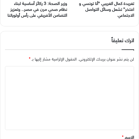
وزير الصحة: 3 ركائز أساسية لبناء
نظام صحي مرن في مصر.. وتعزيز
‬الاجتماعي
التضامن الأفريقي على رأس أولوياتنا
اترك تعليقاً
لن يتم نشر عنوان بريدك الإلكتروني.
الحقول الإلزامية مشار إليها بـ
*
ا
ل
ت
ع
ل
ي
ق
*
الاسم
*