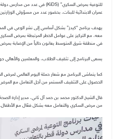
للتوعية بمرض السكري”
(
KiDS
)
في عدد من مدارس دولة 
عمران الابتدائية للبنات، بحضور عدد من مسؤولي الوزارتين
يهدف برنامج “كيدز” بشكل أساسي إلى نشر الوعي في المد
معه، مع التركيز على عوامل الخطر المرتبطة بمرض السكري م
في منطقة شرق المتوسط يعانون حالياً من الإصابة بمرض الس
يسعى البرنامج إلى تثقيف الطلاب، والمعلمين والأهالي 
كما يتماشى البرنامج مع شعار حملة اليوم العالمي لمرض ا
الحصول على التثقيف المستمر من أجل التعامل مع المر
قال الشيخ الدكتور محمد بن حمد آل ثاني، مدير إدارة الصحة 
من مرض السكري والتعامل معه بشكل فعّال مع الأطفال
.