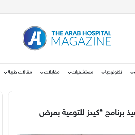
تكنولوجيا
مستشفيات
مقابلات
مقالات طبية
يذ برنامج “كيدز للتوعية بمرض