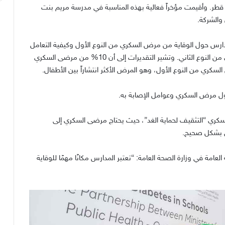
قطر
.
وأقيمت مؤخراً فعالية بهذه المناسبة في مدرسة مريم بنت
 والشركة
.
ارس حول الوقاية من مرض السكري من النوع الأول وكيفية التعامل
ن النوع الثاني
.
وتشير التقديرات إلى أن 10
%
من مرضى السكري
كري من النوع الأول، وهو المرض الأكثر انتشاراً بين الأطفال
.
حول مرض السكري وعوامل الإصابة به
.
لسكري “التثقيف لحماية الغد”، حيث يحتاج مرضى السكري إلى
ض بشكل صحيح
.
العامة في وزارة الصحة العامة
:
“تعتبر المدارس مكانًا مهمًا للوقاية