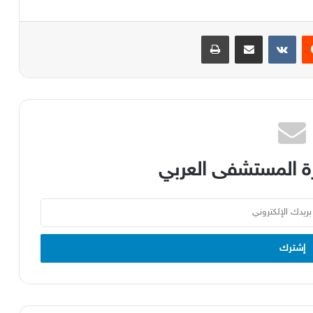
يست
مشاركة عبر البريد
طباعة
 المستشفى العربي