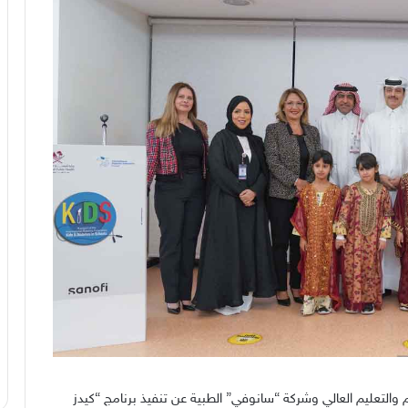
يم والتعليم العالي وشركة “سانوفي” الطبية عن تنفيذ برنامج “كيدز