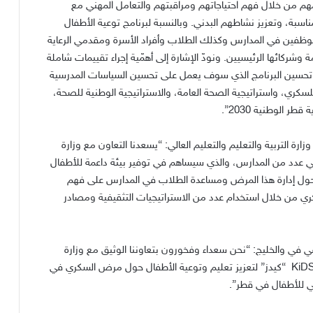
هم من خلال فهم احتياجاتهم ومراقبتهم والتعامل المهني مع
ناسبة، وتعزيز نشاطهم البدني
.
وبالنسبة لبرنامج توعية الأطفال
فين في المدارس وكذلك الطلاب وأفراد الأسرة ومقدمي الرعاية
ة وشركائها الرئيسيين
.
ونودّ الإشارة إلى أهمّية إجراء تقييمات شاملة
ل وتحسين البرنامج الذي سوف يعمل على تحسين السياسات المدرسية
ري، واستراتيجية الصحة العامة، والاستراتيجية الوطنية للصحة،
قطر الوطنية 2030”
.
رة التربية والتعليم والتعليم العالي
:
“يسعدنا التعاون مع وزارة
ي عدد من المدارس، والذي سيساهم في توفير بيئة داعمة للأطفال
حول إدارة هذا المرض ومساعدة الطلاب في المدارس على فهم
ي من خلال استخدام عدد من الاستراتيجيات التثقيفية ومصادر
ي في والخليج: “نحن سعداء وفخورون بتعاوننا الوثيق مع وزارة
الصحة العامة ووزارة التعليم والتعليم العالي لتنفيذ برنامج KiDS “كيدز” لتعزيز تعليم وتوعية الأطفال حول مرض السكري في
ي للأطفال في قطر”.