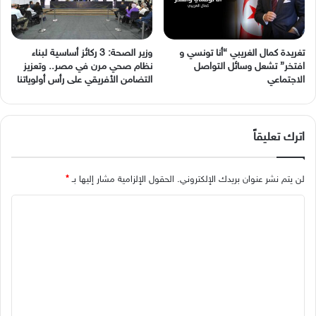
وزير الصحة: 3 ركائز أساسية لبناء
نظام صحي مرن في مصر.. وتعزيز
‬الاجتماعي
التضامن الأفريقي على رأس أولوياتنا
اترك تعليقاً
لن يتم نشر عنوان بريدك الإلكتروني.
الحقول الإلزامية مشار إليها بـ
*
ا
ل
ت
ع
ل
ي