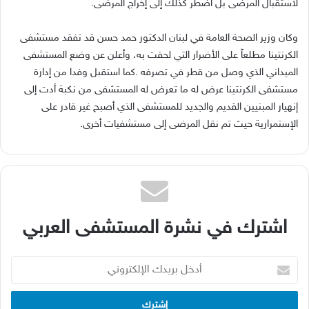
‬لاستقبال‭ ‬المرضى‭ ‬بل‭ ‬اضطر‭ ‬كذلك‭ ‬إلى‭ ‬إخراج‭ ‬المرضى‭.‬
‬الإستمرارية‭ ‬حيث‭ ‬تم‭ ‬نقل‭ ‬المرضى‭ ‬إلى‭ ‬مستشفيات‭ ‬أخرى‭.‬
اشترك في نشرة المستشفى العربي
أدخل
بريدك
الإلكتروني