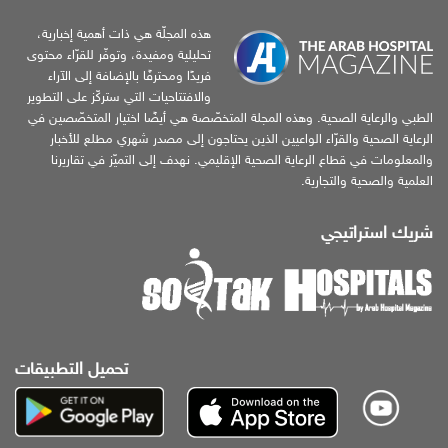
هذه المجلّة هي ذات أهمية إخبارية،
تحليلية ومفيدة، وتوفّر للقرّاء محتوى
فريدًا ومحترفًا بالإضافة إلى الآراء
والافتتاحيات التي ستركّز على التطوير
الطبي والرعاية الصحية. وهذه المجلة المتخصّصة هي أيضًا اختيار المتخصّصين في
الرعاية الصحية والقرّاء الواعيين الذين يحتاجون إلى مصدر شهري مطلع للأخبار
والمعلومات في قطاع الرعاية الصحية الإقليمي. نهدف إلى التميّز في تقاريرنا
العلمية والصحية والتجارية.
شريك استراتيجي
تحميل التطبيقات