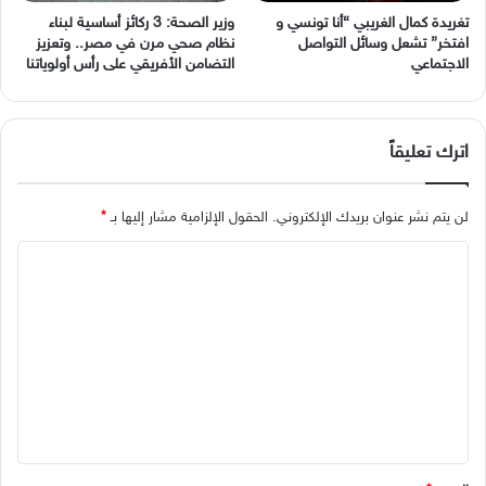
وزير الصحة: 3 ركائز أساسية لبناء
نظام صحي مرن في مصر.. وتعزيز
‬الاجتماعي
التضامن الأفريقي على رأس أولوياتنا
اترك تعليقاً
لن يتم نشر عنوان بريدك الإلكتروني.
الحقول الإلزامية مشار إليها بـ
*
ا
ل
ت
ع
ل
ي
ق
*