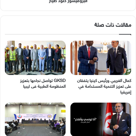
البروفيسور كلود طيار
مقالات ذات صلة
كمال الغريبي ورئيس كينيا يتفقان
GKSD تواصل نجاحها بتعزيز
على تعزيز التنمية المستدامة في
المنظومة الطبية فى ليبيا
إفريقيا