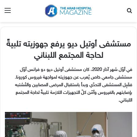
بحث عن
الق
مستشفى أوتيل ديو يرفع جهوزيته تلبيةً
لحاجة المجتمع اللبناني
في أوّل شهر آذار 2020، كان مستشفى أوتيل ديو دو فرانس أوّل
مستشفى جامعي خاص يُعرب عن جهوزيته لمواجهة فيروس كورونا.
فقَبِل المستشفى التحدّي وبدأ باستقبال المرضى المصابين والمُشتبه
بإصابتهم بالفيروس وأمّن كلّ التجهيزات اللازمة تلبيةً لحاجة المجتمع
اللبناني.