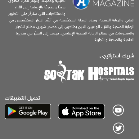
تحليلية ومفيدة، وتوفّر للقرّاء محتوى
فريدًا ومحترفًا بالإضافة إلى الآراء
والافتتاحيات التي ستركّز على التطوير
الطبي والرعاية الصحية. وهذه المجلة المتخصّصة هي أيضًا اختيار المتخصّصين في
الرعاية الصحية والقرّاء الواعيين الذين يحتاجون إلى مصدر شهري مطلع للأخبار
والمعلومات في قطاع الرعاية الصحية الإقليمي. نهدف إلى التميّز في تقاريرنا
العلمية والصحية والتجارية.
شريك استراتيجي
تحميل التطبيقات