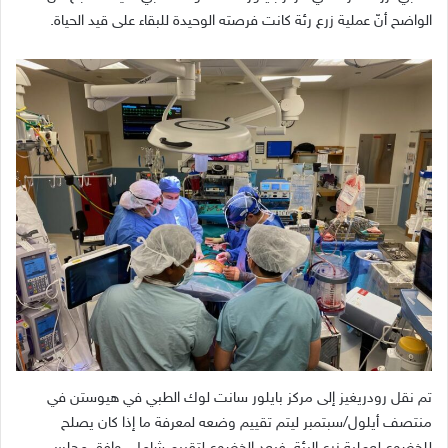
الواضح أنّ عملية زرع رئة كانت فرصته الوحيدة للبقاء على قيد الحياة.
تم نقل رودريغيز إلى مركز بايلور سانت لوك الطبي في هيوستن في
منتصف أيلول/سبتمبر ليتم تقييم وضعه لمعرفة ما إذا كان يصلح