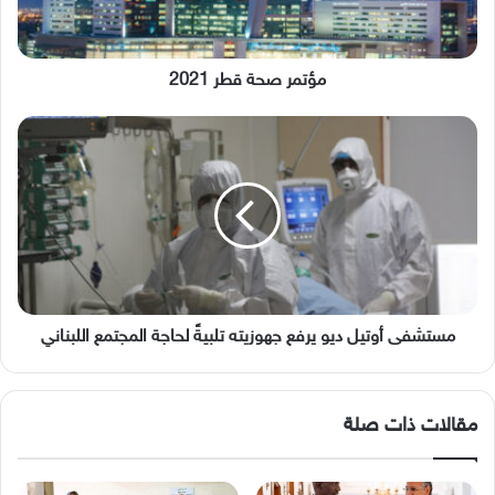
مؤتمر صحة قطر 2021
مستشفى
أوتيل
ديو
يرفع
جهوزيته
تلبيةً
لحاجة
المجتمع
اللبناني
مستشفى أوتيل ديو يرفع جهوزيته تلبيةً لحاجة المجتمع اللبناني
مقالات ذات صلة