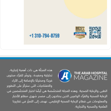
هذه المجلّة هي ذات أهمية إخبارية،
تحليلية ومفيدة، وتوفّر للقرّاء محتوى
فريدًا ومحترفًا بالإضافة إلى الآراء
والافتتاحيات التي ستركّز على التطوير
الطبي والرعاية الصحية. وهذه المجلة المتخصّصة هي أيضًا اختيار المتخصّصين في
الرعاية الصحية والقرّاء الواعيين الذين يحتاجون إلى مصدر شهري مطلع للأخبار
والمعلومات في قطاع الرعاية الصحية الإقليمي. نهدف إلى التميّز في تقاريرنا
العلمية والصحية والتجارية.