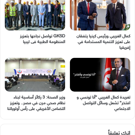
كمال الغريبي ورئيس كينيا يتفقان
GKSD تواصل نجاحها بتعزيز
على تعزيز التنمية المستدامة في
المنظومة الطبية فى ليبيا
إفريقيا
وزير الصحة: 3 ركائز أساسية لبناء
نظام صحي مرن في مصر.. وتعزيز
‬الاجتماعي
التضامن الأفريقي على رأس أولوياتنا
اترك تعليقاً