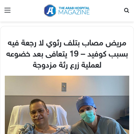
بحث عن
الق
مريض مصاب بتلف رئوي لا رجعة فيه
بسبب كوفيد – 19 يتعافى بعد خضوعه
لعملية زرع رئة مزدوجة