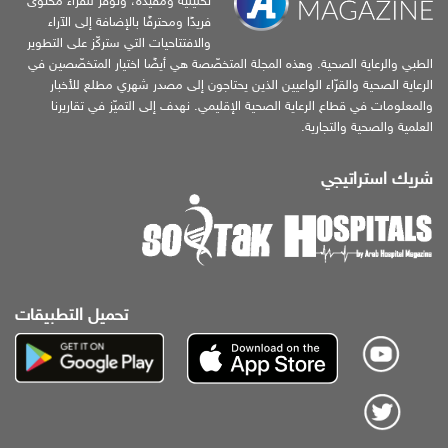
تحليلية ومفيدة، وتوفّر للقرّاء محتوى
فريدًا ومحترفًا بالإضافة إلى الآراء
والافتتاحيات التي ستركّز على التطوير
الطبي والرعاية الصحية. وهذه المجلة المتخصّصة هي أيضًا اختيار المتخصّصين في
الرعاية الصحية والقرّاء الواعيين الذين يحتاجون إلى مصدر شهري مطلع للأخبار
والمعلومات في قطاع الرعاية الصحية الإقليمي. نهدف إلى التميّز في تقاريرنا
العلمية والصحية والتجارية.
شريك استراتيجي
تحميل التطبيقات