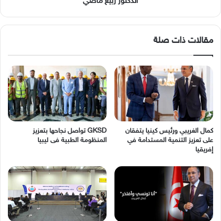
الدكتور ربيع ماضي
مقالات ذات صلة
كمال الغريبي ورئيس كينيا يتفقان
GKSD تواصل نجاحها بتعزيز
على تعزيز التنمية المستدامة في
المنظومة الطبية فى ليبيا
إفريقيا