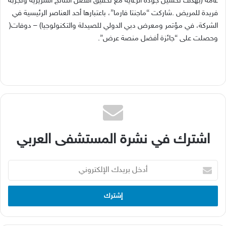
‬الشركة،‭ ‬في‭ ‬مؤتمر‭ ‬ومعرض‭ ‬دبي‭ ‬الدولي‭ ‬للصيدلة‭ ‬والتكنولوجيا‭ ‬–‭ (‬دوفات‭)
‬وحصلت‭ ‬على‭ ‬“جائزة‭ ‬أفضل‭ ‬منصة‭ ‬عرض”‭.‬
اشترك في نشرة المستشفى العربي
أدخل
بريدك
الإلكتروني