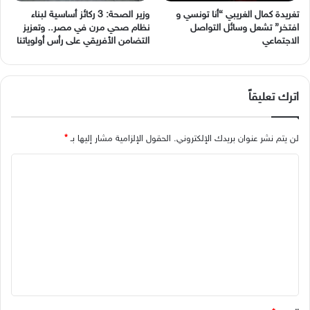
وزير الصحة: 3 ركائز أساسية لبناء
نظام صحي مرن في مصر.. وتعزيز
‬الاجتماعي
التضامن الأفريقي على رأس أولوياتنا
اترك تعليقاً
لن يتم نشر عنوان بريدك الإلكتروني.
الحقول الإلزامية مشار إليها بـ
*
ا
ل
ت
ع
ل
ي
ق
*