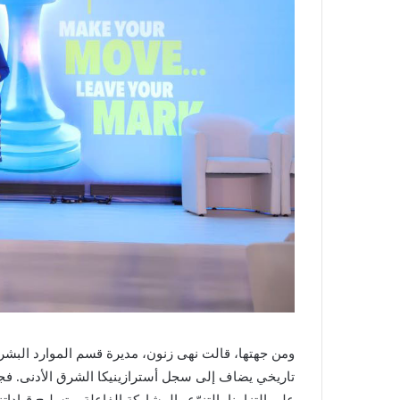
ومن جهتها، قالت نهى زنون، مديرة قسم الموارد البشرية 
تاريخي يضاف إلى سجل أسترازينيكا الشرق الأدنى. فجم