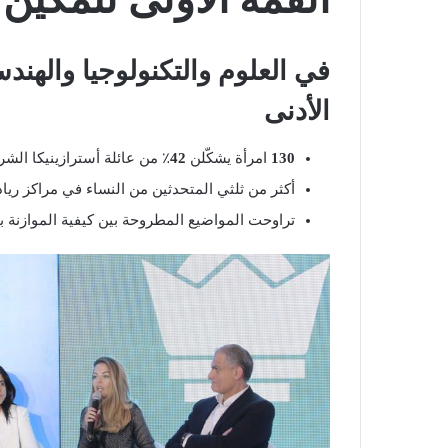
في العلوم والتكنولوجيا والهن
الأدنى
130
امرأة يشكّلن
42
٪
من عائلة أسترازينيكا الشر
أكثر من ثلثي المتحدثين من النساء في مراكز رياد
تراوحت المواضيع المطروحة بين كيفية الموازنة بين