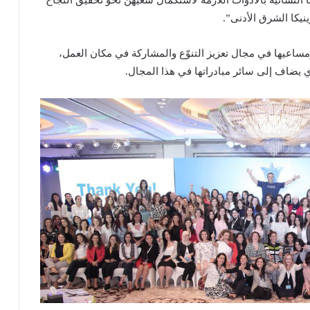
تنا النسائية بالأدوات اللازمة لاستكمال سعيهن نحو تحقيق النجاح
يكا الشرق الأدنى”.
ومساعيها في مجال تعزيز التنوّع والمشاركة في مكان العمل،
 يضاف إلى سائر مبادراتها في هذا المجال.