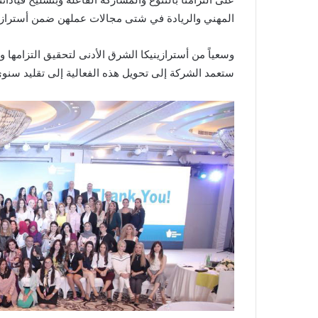
على التزامنا بالتنوّع والمشاركة الفاعلة وبتسليح قيادا
المهني والريادة في شتى مجالات عملهن ضمن أسترازين
وسعياً من أسترازينيكا الشرق الأدنى لتحقيق التزامها 
ستعمد الشركة إلى تحويل هذه الفعالية إلى تقليد سنوي