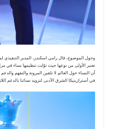
وحول الموضوع، قال رامي اسكندر، المدير التنفيذي لم
تعتبر الأولى من نوعها حيث توّلت تنظيمها نساء في مراك
أن النساء حول العالم لا تلقين المرونة والتفهم والدعم 
في أسترازينيكا الشرق الأدنى لتزويد نسائنا بالدعم الل