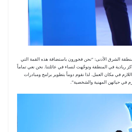
نطقة الشرق الأدنى: “نحن فخورون باستضافة هذه القمة التي
ز ريادية في المنطقة وتوجّهت لنساء في عائلتنا. نحن نعي تماماً
اللازم في مكان العمل. لذا نقوم دوماً بتطوير برامج ومبادرات
ازم في حياتهن المهنية والشخصية”.