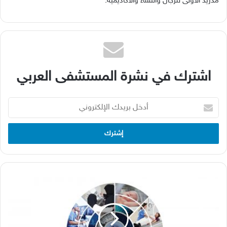
مدريد الأولى للرجال والنساء والأكاديمية
.
اشترك في نشرة المستشفى العربي
أدخل
بريدك
الإلكتروني
مستقبل
الرعاية
الصحية
في
الشرق