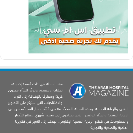
هذه المجلّة هي ذات أهمية إخبارية،
تحليلية ومفيدة، وتوفّر للقرّاء محتوى
فريدًا ومحترفًا بالإضافة إلى الآراء
والافتتاحيات التي ستركّز على التطوير
الطبي والرعاية الصحية. وهذه المجلة المتخصّصة هي أيضًا اختيار المتخصّصين في
الرعاية الصحية والقرّاء الواعيين الذين يحتاجون إلى مصدر شهري مطلع للأخبار
والمعلومات في قطاع الرعاية الصحية الإقليمي. نهدف إلى التميّز في تقاريرنا
العلمية والصحية والتجارية.