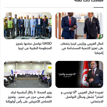
مقالات ذات صلة
كمال الغريبي ورئيس كينيا يتفقان
GKSD تواصل نجاحها بتعزيز
على تعزيز التنمية المستدامة في
المنظومة الطبية فى ليبيا
إفريقيا
وزير الصحة: 3 ركائز أساسية لبناء
نظام صحي مرن في مصر.. وتعزيز
‬الاجتماعي
التضامن الأفريقي على رأس أولوياتنا