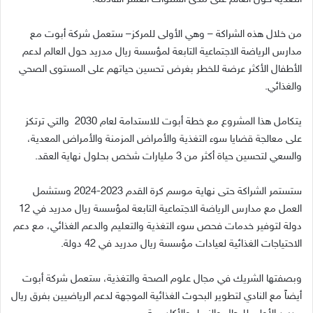
من خلال هذه الشراكة
–
وهي الأولى للمركز
–
ستعمل شركة أبوت مع
مدارس الرياضة الاجتماعية التابعة لمؤسسة ريال مدريد حول العالم لدعم
الأطفال الأكثر عرضة للخطر بغرض تحسين حياتهم على المستوى الصحي
والغذائي
.
يتكامل هذا المشروع مع خطة أبوت للاستدامة لعام
2030
والتي ترتكز
على معالجة قضايا سوء التغذية والأمراض المزمنة والأمراض المعدية،
والسعي لتحسين حياة أكثر من
3
مليارات شخص بحلول نهاية العقد
.
ستستمر الشراكة حتى نهاية موسم كرة القدم
2023-2024
وستشمل
العمل مع مدارس الرياضة الاجتماعية التابعة لمؤسسة ريال مدريد في
12
دولة لتوفير خدمات فحص سوء التغذية والتعليم والدعم الغذائي، مع دعم
الاحتياجات الغذائية لعيادات مؤسسة ريال مدريد في
42
دولة
.
وبصفتها الشريك في مجال علوم الصحة والتغذية، ستعمل شركة أبوت
أيضاً مع النادي لتطوير البحوث الغذائية الموجهة لدعم الرياضيين بفرق ريال