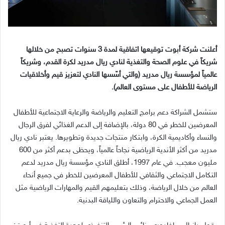
أعلنت شركة أبوت توقيعها اتفاقية لمدة
3
سنوات تصبح من خلالها
شريكاً في علوم الصحة والتغذية لنادي ريال مدريد لكرة القدم، وشريكاً
عالمياً لمؤسسة ريال مدريد
(
والتي أسّسها النادي لتعزيز قيم وأخلاقيات
الرياضة للأطفال على مستوى العالم
).
ستشمل الشراكة دعم برامج التعليم والرياضة والرعاية الاجتماعية للأطفال
المعرضين للخطر في
80
دولة، بالإضافة إلى الدعم الغذائي لفرق الرجال
والنساء وأكاديمية الكرة، وابتكار منتجات جديدة وتطويرها
.
يعتبر نادي ريال
مدريد من أكثر الأندية الرياضية نجاحاً عالمياً، ويحظى بدعم أكثر من
600
مليون معجب
.
في عام
1997
، أطلق النادي مؤسسة ريال مدريد لدعم
التكامل الاجتماعي والثقافي للأطفال المعرضين للخطر في جميع أنحاء
العالم من خلال الرياضة، وذلك بتعليمهم القيم والمهارات الرياضية مثل
العمل الجماعي والاحترام والتعاون واللياقة البدنية
.