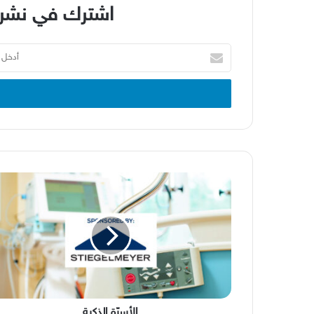
اشترك في نشرة
أدخل
بريدك
الإلكتروني
الأسرّة
الذكية
الأسرّة الذكية