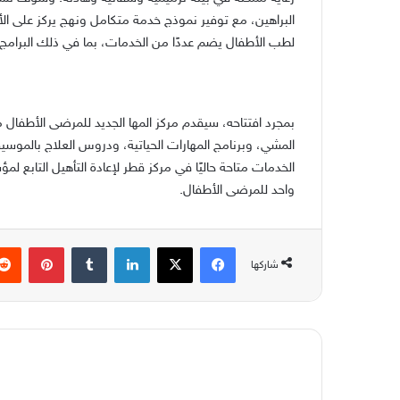
البراهين، مع توفير نموذج خدمة متكامل ونهج يركز على الأسر
لطب الأطفال يضم عددًا من الخدمات، بما في ذلك البرامج 
بمجرد افتتاحه، سيقدم مركز المها الجديد للمرضى الأطفال 
المشي، وبرنامج المهارات الحياتية، ودروس العلاج بالموس
الخدمات متاحة حاليًا في مركز قطر لإعادة التأهيل التابع ل
واحد للمرضى الأطفال.
فيسبوك
‫X
لينكدإن
بينتير
شاركها