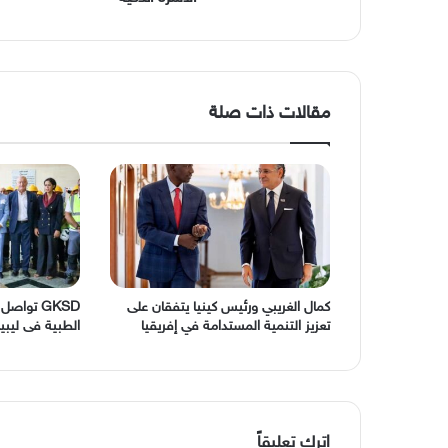
مقالات ذات صلة
كمال الغريبي ورئيس كينيا يتفقان على
GKSD تواص
تعزيز التنمية المستدامة في إفريقيا
الطبية فى ليبيا
اترك تعليقاً