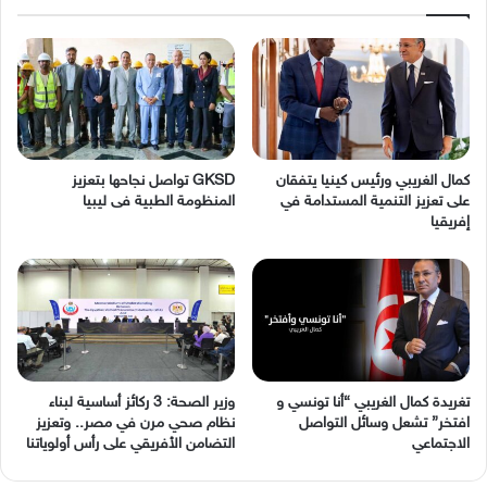
كمال الغريبي ورئيس كينيا يتفقان
GKSD تواصل نجاحها بتعزيز
على تعزيز التنمية المستدامة في
المنظومة الطبية فى ليبيا
إفريقيا
وزير الصحة: 3 ركائز أساسية لبناء
نظام صحي مرن في مصر.. وتعزيز
‬الاجتماعي
التضامن الأفريقي على رأس أولوياتنا