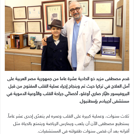
قدم مصطفى مزيد ذو الحادية عشرة عاما من جمهورية مصر العربية على
أمل العلاج في تركيا حيث تم وبنجاح إجراء عملية القلب المفتوح من قبل
البروفيسور طيّار صاري أوغلو، أخصائي جراحة القلب والأوعية الدموية في
مستشفى أجيبادم بإسطنبول.
ثلاث سنوات، وعملية كبيرة على القلب وعمره لم يتعدّى إحدى عشر عاماً.
يستطيع مصطفى الآن أن يلعب ويمارس الرياضة ويتمتع بالحياة مثل
أقرانه بعد أن قضى سنوات طفولته في المستشفيات.