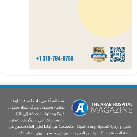
هذه المجلّة هي ذات أهمية إخبارية،
تحليلية ومفيدة، وتوفّر للقرّاء محتوى
فريدًا ومحترفًا بالإضافة إلى الآراء
والافتتاحيات التي ستركّز على التطوير
الطبي والرعاية الصحية. وهذه المجلة المتخصّصة هي أيضًا اختيار المتخصّصين في
الرعاية الصحية والقرّاء الواعيين الذين يحتاجون إلى مصدر شهري مطلع للأخبار