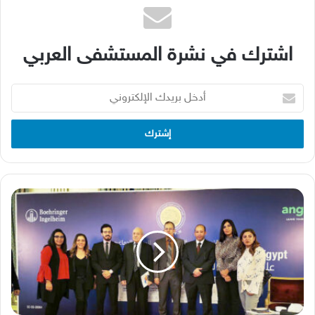
اشترك في نشرة المستشفى العربي
أدخل
بريدك
الإلكتروني
خبراء
الطب
في
مصر
يدعون
إلى
تعميم
تجربة
إنشاء