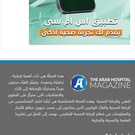
هذه المجلّة هي ذات أهمية إخبارية،
تحليلية ومفيدة، وتوفّر للقرّاء محتوى
فريدًا ومحترفًا بالإضافة إلى الآراء
والافتتاحيات التي ستركّز على التطوير
الطبي والرعاية الصحية. وهذه المجلة المتخصّصة هي أيضًا اختيار المتخصّصين في
الرعاية الصحية والقرّاء الواعيين الذين يحتاجون إلى مصدر شهري مطلع للأخبار
والمعلومات في قطاع الرعاية الصحية الإقليمي. نهدف إلى التميّز في تقاريرنا
العلمية والصحية والتجارية.