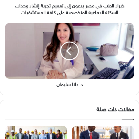
وحدات
خبراء الطب في مصر يدعون إلى تعميم تجربة إنشاء وحدات
السكتة
السكتة الدماغية المتخصصة على كافة المستشفيات
الدماغية
المتخصصة
د.
على
دانا
كافة
سليمان
المستشفيات
د. دانا سليمان
مقالات ذات صلة