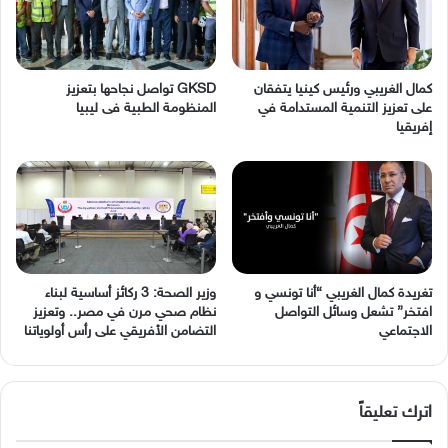
كمال الغريبي ورئيس كينيا يتفقان
GKSD تواصل نجاحها بتعزيز
على تعزيز التنمية المستدامة في
المنظومة الطبية فى ليبيا
إفريقيا
وزير الصحة: 3 ركائز أساسية لبناء
نظام صحي مرن في مصر.. وتعزيز
‬الاجتماعي
التضامن الأفريقي على رأس أولوياتنا
اترك تعليقاً