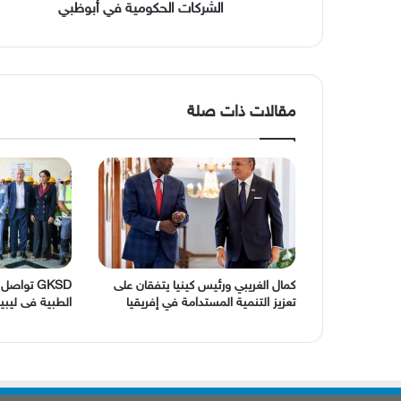
أبوظبي
الشركات الحكومية في أبوظبي
مقالات ذات صلة
كمال الغريبي ورئيس كينيا يتفقان على
GKSD تواص
تعزيز التنمية المستدامة في إفريقيا
الطبية فى ليبيا