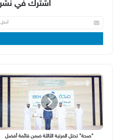
اشترك في نشرة
أدخل
بريدك
الإلكتروني
"صحة"
تحتل
المرتبة
الثالثة
ضمن
قائمة
أفضل
الشركات
الحكومية
في
"صحة" تحتل المرتبة الثالثة ضمن قائمة أفضل