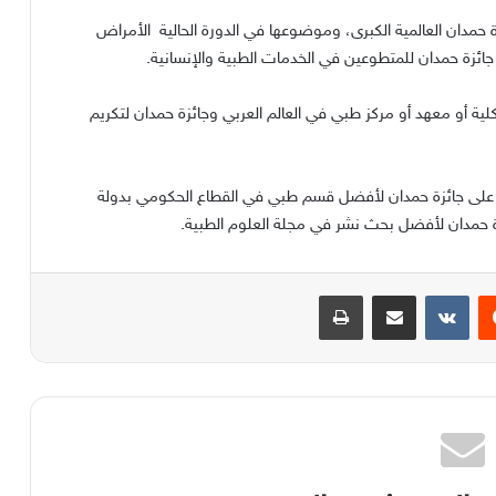
 العالمية تشتمل على 3 جوائز هي جائزة حمدان العالمية الكبرى، وموضوعها في الدورة الحالية الأمراض
 جائزة حمدان للمتطوعين في الخدمات الطبية والإنسانية.
لية أو معهد أو مركز طبي في العالم العربي وجائزة حمدان لتكريم
مل على جائزة حمدان لأفضل قسم طبي في القطاع الحكومي بدولة
زة حمدان لأفضل بحث نشر في مجلة العلوم الطبية.
يست
مشاركة عبر البريد
طباعة