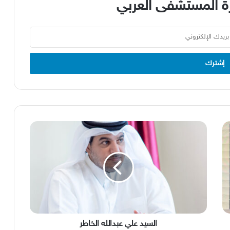
 المستشفى العربي
السيد
علي
عبدالله
الخاطر
السيد علي عبدالله الخاطر