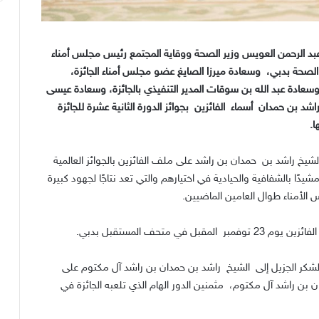
بد الرحمن العويس وزير الصحة ووقاية المجتمع رئيس مجلس أمناء
لصحة بدبي، وسعادة ميرزا الصايغ عضو مجلس أمناء الجائزة،
سعادة عبد الله بن سوقات المدير التنفيذي بالجائزة، وسعادة عيسى
شد بن حمدان أسماء الفائزين بجوائز الدورة الثانية عشرة للجائزة
لشيخ راشد بن حمدان بن راشد على ملف الفائزين بالجوائز العالمية
مشيدًا بالشفافية والحيادية في اختيارهم والتي تعد نتاجًا لجهود كبيرة
لس الأمناء طوال العامين الماضيين.
متحف المستقبل بدبي.
الشكر الجزيل إلى الشيخ راشد بن حمدان بن راشد آل مكتوم على
 بن راشد آل مكتوم، مثمنين الدور الهام الذي تلعبه الجائزة في