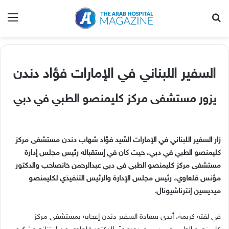
بحث عن
الق
السفير اللبناني في الإمارات فؤاد دندن
يزور مستشفى مركز كليمنصو الطبي في دبي
زار السفير اللبناني في الإمارات السّيد فؤاد شهاب دندن مستشفى مركز
كليمنصو الطبي في دبي، حيث كان في إستقباله رئيس مجلس إدارة
مستشفى مركز كليمنصو الطبي في دبي عبدالرحمن خانصاحب والدكتور
مؤنس قلعاوي، رئيس مجلس الإدارة والرئيس التنفيذي لكليمنصو
ميديسين إنترناشيونال.
في لفتة كريمة، أبدى سعادة السفير دندن إعجابه بمستشفى مركز