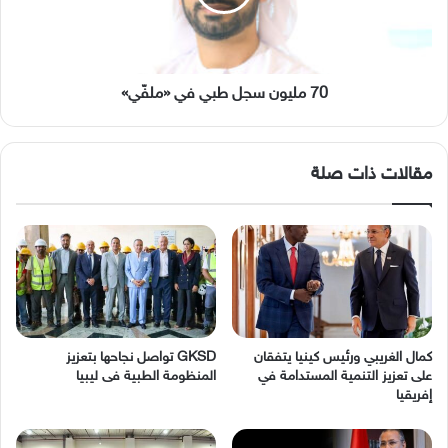
«ملفّي»
70 مليون سجل طبي في «ملفّي»
مقالات ذات صلة
كمال الغريبي ورئيس كينيا يتفقان
GKSD تواصل نجاحها بتعزيز
على تعزيز التنمية المستدامة في
المنظومة الطبية فى ليبيا
إفريقيا