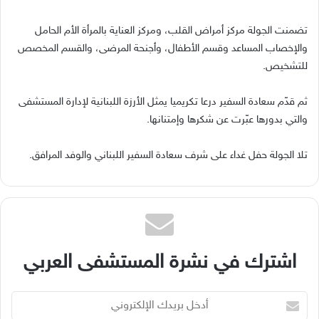
تضمنت الجولة مركز أمراض القلب، ومركز العناية بالمرأة الأم الحامل
والإخصاب المساعد وقسم الأطفال، وأجنحة المرضى، والقسم المخصص
للتشخيص.
ثم قدّم سعادة السفير درعا تكريميا يمثل الأرزة اللبنانية لإدارة المستشفى
والتي بدورها عبّرت عن شكرها وإمتنانها.
تلا الجولة حفل غداء على شرف سعادة السفير اللبناني والوفد المرافق.
اشترك في نشرة المستشفى العربي
أدخل
بريدك