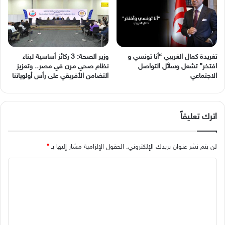
وزير الصحة: 3 ركائز أساسية لبناء
نظام صحي مرن في مصر.. وتعزيز
‬الاجتماعي
التضامن الأفريقي على رأس أولوياتنا
اترك تعليقاً
لن يتم نشر عنوان بريدك الإلكتروني.
الحقول الإلزامية مشار إليها بـ
*
ا
ل
ت
ع