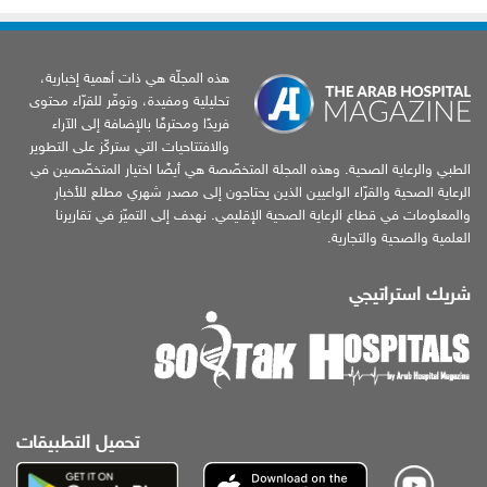
هذه المجلّة هي ذات أهمية إخبارية،
تحليلية ومفيدة، وتوفّر للقرّاء محتوى
فريدًا ومحترفًا بالإضافة إلى الآراء
والافتتاحيات التي ستركّز على التطوير
الطبي والرعاية الصحية. وهذه المجلة المتخصّصة هي أيضًا اختيار المتخصّصين في
الرعاية الصحية والقرّاء الواعيين الذين يحتاجون إلى مصدر شهري مطلع للأخبار
والمعلومات في قطاع الرعاية الصحية الإقليمي. نهدف إلى التميّز في تقاريرنا
العلمية والصحية والتجارية.
شريك استراتيجي
تحميل التطبيقات