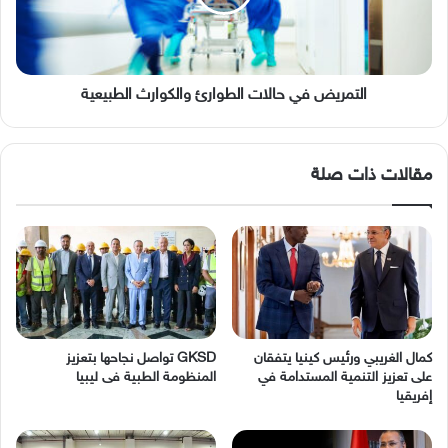
الطبيعية
التمريض في حالات الطوارئ والكوارث الطبيعية
مقالات ذات صلة
كمال الغريبي ورئيس كينيا يتفقان
GKSD تواصل نجاحها بتعزيز
على تعزيز التنمية المستدامة في
المنظومة الطبية فى ليبيا
إفريقيا