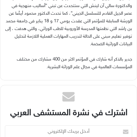
والدكتورة سالي آن لينش التي ستتحدث عن تبني “أساليب منهجية في
عصر الجيل القادم للتسلسل الجيني”، كما تحدث الدكتور محمود أيضًا عن
الورشة السابقة للمؤتمر التي عقدت يومي 17 و 18 يناير في جامعة محمد
بن راشد التي نظمتها المدرسة الأوروبية للطب الوراثي، والتي هدفت ، إلى
توفير تعليم مبني على الحالة لتدريب المهارات العملية اللازمة لتحليل
البيانات الوراثية الضخمة.
جدير بالذكر أنه شارك في المؤتمر اكثر من 400 مشارك من مختلف
المؤسسات العالمية في مجال علم الوراثة البشرية.
اشترك في نشرة المستشفى العربي
أدخل
بريدك