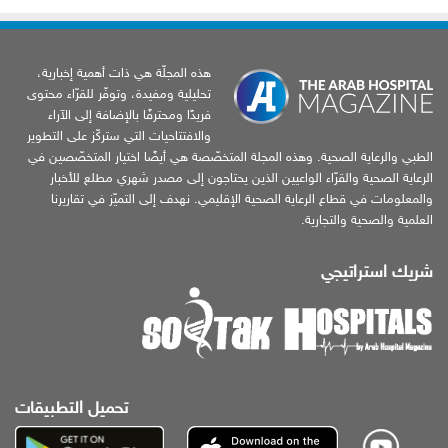
هذه المجلّة هي ذات أهمية إخبارية،
تحليلية ومفيدة، وتوفّر للقرّاء محتوى
فريدًا ومحترفًا بالإضافة إلى الآراء
والافتتاحيات التي ستركّز على التطوير
الطبي والرعاية الصحية. وهذه المجلة المتخصّصة هي أيضًا اختيار المتخصّصين في
الرعاية الصحية والقرّاء الواعيين الذين يحتاجون إلى مصدر شهري مطلع للأخبار
والمعلومات في قطاع الرعاية الصحية الإقليمي. نهدف إلى التميّز في تقاريرنا
العلمية والصحية والتجارية.
شريك استراتيجي
تحميل التطبيقات