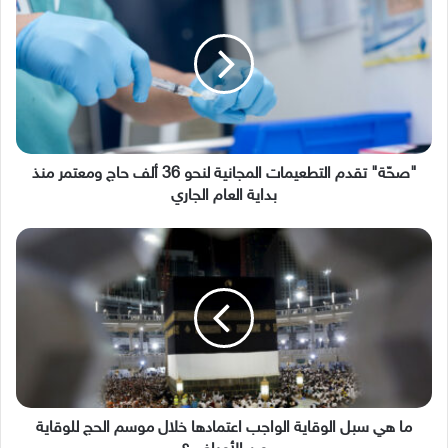
التطعيمات
المجانية
لنحو
36
ألف
حاج
ومعتمر
منذ
بداية
"صحّة" تقدم التطعيمات المجانية لنحو 36 ألف حاج ومعتمر منذ
العام
بداية العام الجاري
الجاري
ما
هي
سبل
الوقاية
الواجب
اعتمادها
خلال
موسم
الحج
للوقاية
ما هي سبل الوقاية الواجب اعتمادها خلال موسم الحج للوقاية
من