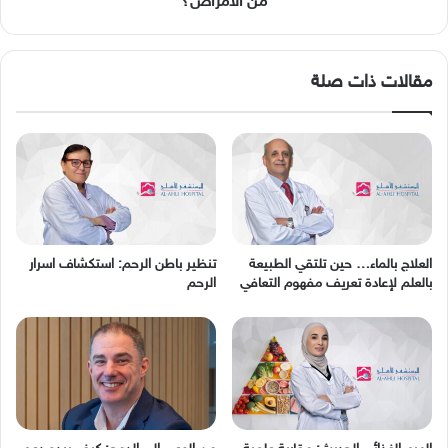
من الأمراض؟
الأمراض؟
مقالات ذات صلة
العلاج بالماء… حين تلتقي الطبيعة
تنظير باطن الرحم: استكشاف اسرار
بالعلم لإعادة تعريف مفهوم التعافي
الرحم