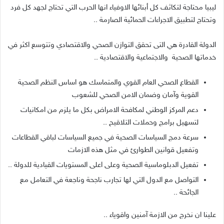
ليبيا محتاجة لتكاثف كل أبنائها الاوفياء انها الحرب التي تحتاج لجهد كل فرد
وتحتاج لتطبيق الاجراءات الحمائية الصارمة
..
الدولة القادرة هي التى تحقق التوازن الصحي والاقتصادي وتتوسع اكثر في
خدماتها الصحية
والاجتماعية والاقتصادية
..
القطاع الصحي العام القوي والمتماسك هو اساس النظم الصحية
القوية وآمان وضمان الامن الصحي للشعوب
دعم المركز الوطني لمكافحة الامراض بكل ما يلزم من امكانيات
لتسهيل برامج وحملات التلاقيح
..
سرعة دمج السياسات الصحية في جميع السياسات لباقي القطاعات
وتفعيل قوانين الطوارئ في مثل هذه الازمات
تفعيل الدبلوماسية الصحية وعلى اعلى المستويات القيادية للدولة
..
التواصل مع الدول التي لها تجارب ناجحة وناجعة في التعامل مع
الجائحة
..
علينا ان نخرج من الازمة آمنين واقوياء
..