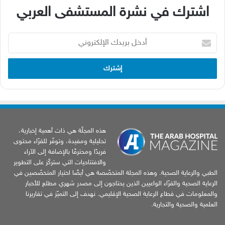
اشترك في نشرة المستشفى العربي
أدخل
بريدك
الإلكتروني
هذه المجلّة هي ذات أهمية إخبارية،
تحليلية ومفيدة، وتوفّر للقرّاء محتوى
فريدًا ومحترفًا بالإضافة إلى الآراء
والافتتاحيات التي ستركّز على التطوير
الطبي والرعاية الصحية. وهذه المجلة المتخصّصة هي أيضًا اختيار المتخصّصين في
الرعاية الصحية والقرّاء الواعيين الذين يحتاجون إلى مصدر شهري مطلع للأخبار
والمعلومات في قطاع الرعاية الصحية الإقليمي. نهدف إلى التميّز في تقاريرنا
العلمية والصحية والتجارية.