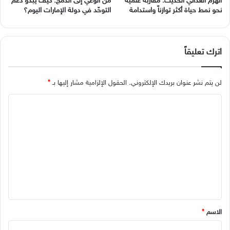
الهرم الغذائي الحديث: مقاربة علمية
من الوعي إلى الدمج: كيف يبدو دعم
نحو نمط حياة أكثر توازناً واستدامة
التوحّد في دولة الإمارات اليوم؟
اترك تعليقاً
لن يتم نشر عنوان بريدك الإلكتروني.
الحقول الإلزامية مشار إليها بـ
*
ا
ل
ت
ع
ل
ي
ق
*
الاسم
*