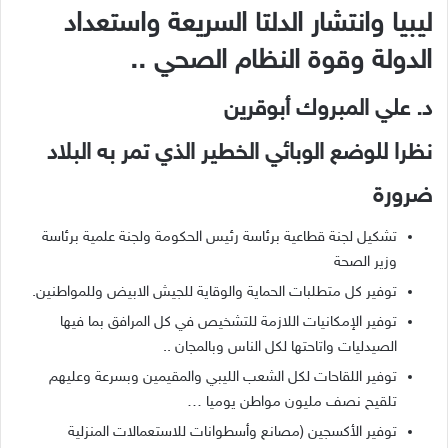
ليبيا وانتشار الدلتا السريعة واستعداد
الدولة وقوة النظام الصحي
..
د. علي المبروك أبوقرين
نظرا للوضع الوبائي الخطير الذي تمر به البلاد
ضرورة
تشكيل لجنة قطاعية برئاسة رئيس الحكومة ولجنة علمية برئاسة
وزير الصحة
توفير كل متطلبات الحماية والوقاية للجيش الابيض وللمواطنين
.
توفير الإمكانيات اللازمة للتشخيص في كل المرافق بما فيها
الصيدليات واتاحتها لكل الناس وبالمجان
..
توفير اللقاحات لكل الشعب الليبي والمقيمين وبسرعة وعليهم
تلقيح نصف مليون مواطن يوميا
…
توفير الأكسجين
(
مصانع وأسطوانات للاستعمالات المنزلية