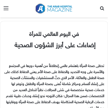
بحث عن
الق
في اليوم العالمي للمرأة
إضاءات على أبرز الشؤون الصحية
تحظى صحة المرأة باهتمام عالمي إنطلاقاً من أهمية دورها في المجتمع
والأسرة على وجه التحديد والحفاظ على صحة الأم يعني الحفاظ كذلك على
صحة الطفل والعائلة، الأمر الذي حثّ المستشفيات والمنشآت الصحية
على إنشاء أقسام ومراكز شاملة تُعنى بصحة المرأة والطفل وتوفر لها
خدمات صحية متخصصة في شتى المجالات نظراً لتداخل العديد من
التخصصات ضمن هذا المجال؛ فكان التوجه نحو إنشاء وحدات طبية تقدم
خدمات الرعاية الصحية المتكاملة بهدف الحفاظ على صحة المرأة ووقايتها