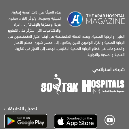
هذه المجلّة هي ذات أهمية إخبارية،
تحليلية ومفيدة، وتوفّر للقرّاء محتوى
فريدًا ومحترفًا بالإضافة إلى الآراء
والافتتاحيات التي ستركّز على التطوير
الطبي والرعاية الصحية. وهذه المجلة المتخصّصة هي أيضًا اختيار المتخصّصين في
الرعاية الصحية والقرّاء الواعيين الذين يحتاجون إلى مصدر شهري مطلع للأخبار
والمعلومات في قطاع الرعاية الصحية الإقليمي. نهدف إلى التميّز في تقاريرنا
العلمية والصحية والتجارية.
شريك استراتيجي
تحميل التطبيقات