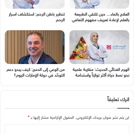
العلاج بالماء… حين تلتقي الطبيعة
تنظير باطن الرحم: استكشاف اسرار
بالعلم لإعادة تعريف مفهوم التعافي
الرحم
الهرم الغذائي الحديث: مقاربة علمية
من الوعي إلى الدمج: كيف يبدو دعم
نحو نمط حياة أكثر توازناً واستدامة
التوحّد في دولة الإمارات اليوم؟
اترك تعليقاً
لن يتم نشر عنوان بريدك الإلكتروني.
الحقول الإلزامية مشار إليها بـ
*
ا