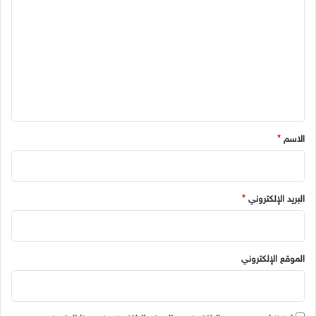
ل
ت
ع
ل
ي
ق
*
الاسم
*
البريد الإلكتروني
*
الموقع الإلكتروني