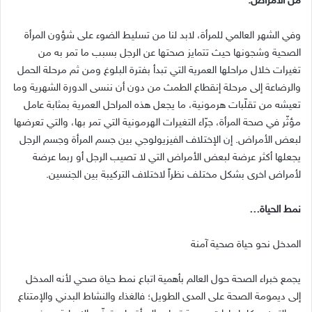
من الأمراض.
وفي الشهر العالمي للمرأة، لابد لنا من تسليط الضوء على شؤون المرأة
الصحية وشجونها حيث تتمايز صحتها عن الرجل بسبب ما تمر به من
تغيرات خلال مراحلها العمرية التي تبدأ بفترة البلوغ ومن ثم مرحلة الحمل
والرضاعة إلى مرحلة إنقطاع الطمث من دون أن ننسى الدورة الشهرية وما
تعيشه من تقلّبات هرمونية، ما يجعل هذه المراحل العمرية بمثابة عامل
مؤثّر في صحة المرأة، جرّاء التغيرات الهرمونية التي تمر بها، والتي تعرضها
لبعض الأمراض. إن الإختلاف الفيزيولوجي بين جسم المرأة وجسم الرجل
يجعلها أكثر عرضة لبعض الأمراض التي لا تصيب الرجل أو ربما عرضة
لأمراض اخرى بشكل مختلف نظراً لاختلاف التركيبة بين الجنسين.
نمط الحياة…
المدخل نحو حياة صحية آمنة
يجمع خبراء الصحة حول العالم بأهمية اتباع نمط حياة صحي لأنه المدخل
إلى ديمومة الصحة على المدى الطويل؛ فالغذاء والنشاط البدني والإمتناع