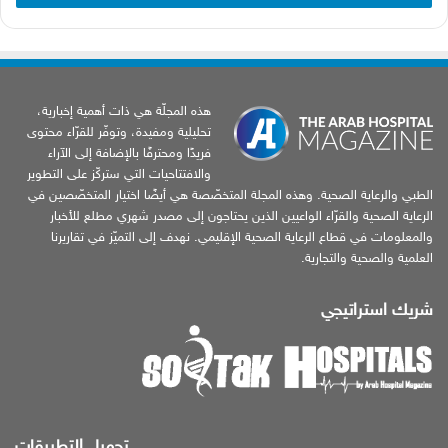
هذه المجلّة هي ذات أهمية إخبارية،
تحليلية ومفيدة، وتوفّر للقرّاء محتوى
فريدًا ومحترفًا بالإضافة إلى الآراء
والافتتاحيات التي ستركّز على التطوير
الطبي والرعاية الصحية. وهذه المجلة المتخصّصة هي أيضًا اختيار المتخصّصين في
الرعاية الصحية والقرّاء الواعيين الذين يحتاجون إلى مصدر شهري مطلع للأخبار
والمعلومات في قطاع الرعاية الصحية الإقليمي. نهدف إلى التميّز في تقاريرنا
العلمية والصحية والتجارية.
شريك استراتيجي
تحميل التطبيقات