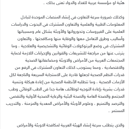
هئية او مؤسسة عربية للغذاء والدواء تعنى بذلك
..
وكذلك ضرورة سرعة التعاون في إنشاء المنصات الموحدة لتبادل
المعلومات الطبية والعلمية والتعاون المشترك في البحوت والدراسات
العلمية على الفيروسات وتحورواتها والأوبئة بشكل عام ومسبباتها
وأساليب وطرق التعامل معها والوقاية منها ومكافحتها ، والتعاون
المشترك في وضع البرتوكولات الوقائية والتشخيصية والعلاجية ، وما
يترتب عنها من مراجعة للتشريعات والقوانين والإجراءات اللازمة لحماية
المجتمعات العربية من الأمراض والاوبئة ومضاعفاتها الصحية
والاقتصادية ، ومما يستوجب كذلك التعاون المشترك في الرفع من
قدرات النظم الصحية لجعلها قادرة على الاستجابة السريعة والناجعة لكل
الأزمات الصحية ، وما تتطلبه الأنظمة الصحية من إعادة هيكلة وتنمية
قدرات بشرية بإعادة التوجيه لوظائف هامة جدا في الطب الوقائي وطب
المجتمع والصحة العامة والصحة البئية والرعاية الصحية الأولية والتقصي
والترصد والتمنيع ، وعلوم الأوبئة والأمراض المعدية والمزمنة ، والتدريب
المستمر
..
والذي يتطلب سرعة إنشاء الهيئة العربية لمكافحة الاوبئة والأمراض