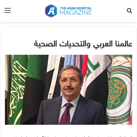
بحث عن
الق
عالمنا العربي والتحديات الصحية