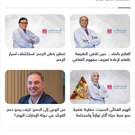
العلاج بالماء… حين تلتقي الطبيعة
تنظير باطن الرحم: استكشاف اسرار
بالعلم لإعادة تعريف مفهوم التعافي
الرحم
الهرم الغذائي الحديث: مقاربة علمية
من الوعي إلى الدمج: كيف يبدو دعم
نحو نمط حياة أكثر توازناً واستدامة
التوحّد في دولة الإمارات اليوم؟