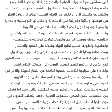
التي تتماشى مع التطورات الحياتية والتكنولوجية الا ان تجربة العالم مع
جائحة وباء الكورونا المستجد وما عانته الدول والشعوب من ازمات صحية
واقتصادية خلصت الى ان الكثير من النظم الصحية تحتاج الى اعادة النظر
في هيكلتها وادائها وقدرتها علي الاستجابة وإمكانياتها اللوجستية والادارية
والبشرية وقدرة الدول البحثية والصناعية بالاخص في الأدوية
والمستلزمات الطبية والطعوم والصناعات البيوتكنولجية والقدرات في
مكافحة الاوبئة ووضع البرامج والبروتوكولات الوقائية والتشخيصية
والعلاجية وتطورها حسب تطور الوباء وقدرته على التحور والانتشار
ومضاعفاته ونظرا للتفاوت الاقتصادي والمعرفي والتنموي بين الدول
العربية فإن الحاجة للتكامل وتوحيد الجهود فيما بينهم سوف يصنع الفارق
الذي يؤدي الى وضع النظم الصحية العربية في مصاف النظم القوية
والقادرة على مجابهة الأزمات الصحية الناجمة عن أنتشار الاوبئة والأمراض
السارية مما يستوجب السرعة في وضع السياسات التي توحد الجهود
العربية في تطوير إمكانياتهم الصناعية في إنتاج الأدوية والمستلزمات
الطبية واللقاحات المطلوبة وتوفير مايلزم للاكتفاء الذاتي منها لما تشكله
من أساسيات ألأمن الصحي للشعوب العربية ، وهذا يتطلب التعاون في
توحيد إجراءات التسجيل للأدوية واللقاحات وزيادة الاستثمارات في
الصناعات الدوائية والمستلزمات الطبية واللقاحات وتوطينها وتأسيس