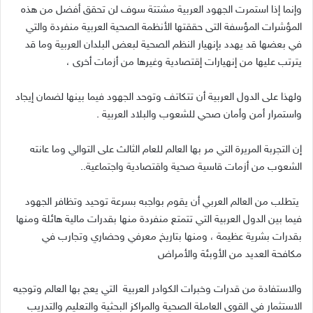
وإنما إذا استمرت الجهود العربية مشتتة سوف لن تحقق أفضل من هذه
المؤشرات المؤسفة التى حققتها الأنظمة الصحية العربية منفردة والتي
في بعضها قد يهدد بإنهيار النظم الصحية لبعض البلدان العربية وما قد
يترتب عليها من إنهيارات إقتصادية وغيرها من أزمات أخرى ،
ولهذا على الدول العربية أن تتكاتف وتوحد الجهود فيما بينها لضمان إيجاد
واستمرار أمن وأمان صحي للشعوب والبلاد العربية
.
إن التجربة المريرة التي مر بها العالم للعام الثالث على التوالي وما عانته
الشعوب من أزمات قاسية صحية واقتصادية واجتماعية
..
يتطلب من العالم العربي أن يقوم بواجبه بسرعة توحيد وتظافر الجهود
فيما بين الدول العربية التي تتمتع منفردة منها بقدرات مالية هائلة ومنها
بقدرات بشرية عظيمة ، ومنها بتاريخ معرفي وحضاري وتجارب في
مكافحة العديد من الأوبئة والأمراض
والاستفادة من قدرات وخبرات الكوادر العربية
التي يعج بها العالم وتوجيه
الاستثمار في القوى العاملة الصحية والمراكز البحثية والتعليم والتدريب