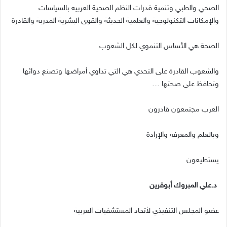
الصحي والطبي وتنمية قدرات النظم الصحية العربيه بالسياسات
والإمكانات التكنولوجية والعلمية الحديثة والقوى البشرية المدربة والقادرة
الصحة هي الأساس التنموي لكل الشعوب
والشعوب القادرة على التحدي هي التي تداوي أمراضها وتصنع دوائها
وتحافظ على صحتها
…
العرب مجتمعون قادرون
وبالعلم والمعرفة والإرادة
يستطيعون
د
.
علي المبروك أبوقرين
عضو المجلس التنفيذي لأتحاد المستشفيات العربية