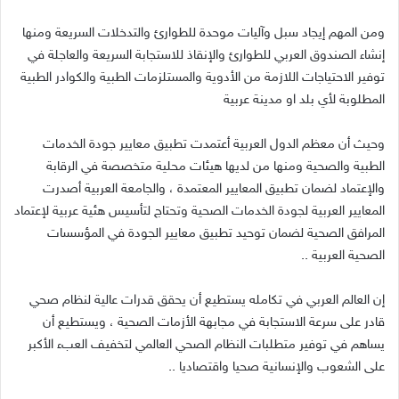
ومن المهم إيجاد سبل وآليات موحدة للطوارئ والتدخلات السريعة ومنها
إنشاء الصندوق العربي للطوارئ والإنقاذ للاستجابة السريعة والعاجلة في
توفير الاحتياجات اللازمة من الأدوية والمستلزمات الطبية والكوادر الطبية
المطلوبة لأي بلد او مدينة عربية
وحيث أن معظم الدول العربية أعتمدت تطبيق معايير جودة الخدمات
الطبية والصحية ومنها من لديها هيئات محلية متخصصة في الرقابة
والإعتماد لضمان تطبيق المعايير المعتمدة ، والجامعة العربية أصدرت
المعايير العربية لجودة الخدمات الصحية وتحتاج لتأسيس هئية عربية لإعتماد
المرافق الصحية لضمان توحيد تطبيق معايير الجودة في المؤسسات
الصحية العربية
..
إن العالم العربي في تكامله يستطيع أن يحقق قدرات عالية لنظام صحي
قادر على سرعة الاستجابة في مجابهة الأزمات الصحية ، ويستطيع أن
يساهم في توفير متطلبات النظام الصحي العالمي لتخفيف العبء الأكبر
على الشعوب والإنسانية صحيا واقتصاديا
..