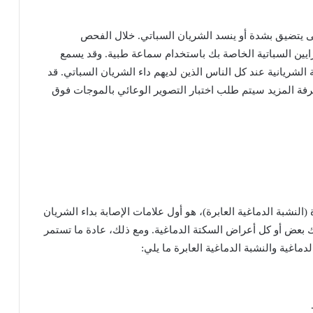
ى
يتضيق
بشدة
أو
ينسد
الشريان
السباتي
.
خلال
الفحص
ايين
السباتية
الخاصة
بك
باستخدام
سماعة
طبية
.
وقد
يسمع
الشريانية
عند
كل
الناس
الذين
لديهم
داء
الشريان
السباتي
.
قد
رفة
المزيد
سيتم
طلب
اختبار
التصوير
الوعائي
بالموجات
فوق
(
النشبة
الدماغية
العابرة
)
،
هو
أول
علامات
الإصابة
بداء
الشريان
ك
بعض
أو
كل
أعراض
السكتة
الدماغية
.
ومع
ذلك،
عادة
ما
تستمر
لدماغية
والنشبة
الدماغية
العابرة
ما
يلي
: