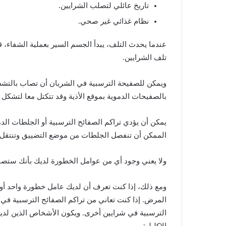
تاريخ
عائلي
لتصلب
الشرايين
.
نظام
غذائي
غير
صحي
.
عندما
يحدث
التلف،
يبدأ
الجسم
السير
بعملية
الشفاء،
ق
تلف
الشرايين
.
ويمكن
للصفيحة
الترسبية
في
الشريان
أن
تصاب
بالتش
بالصفيحات
الدموية
بموقع
الأذية
وقد
تتكتل
معا
لتشكل
يمكن
أن
يؤدي
تراكم
الصفائح
الترسبية
أو
الجلطات
الد
الممكن
أن
تنفصل
الجلطات
من
موضع
التضييق
وتنتقل
ولا
يعني
وجود
أي
من
عوامل
الخطورة
لديك
بأنك
ستصا
ومع
ذلك،
إذا
كنت
تعرف
أن
لديك
عامل
خطورة
واحد
أو
المرض
.
إذا
كنت
تعاني
من
تراكم
الصفائح
الترسبية
في
الترسبية
في
شرايين
أخرى
.
ويكون
الأشخاص
الذين
لدي