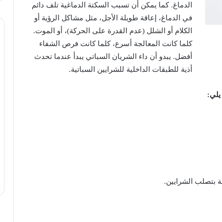
الدماغ
.
كما
يمكن
أن
تسبب
السكتة
الدماغية
تلف
دائم
في
الدماغ،
إعاقة
طويلة
الأجل،
مثل
مشاكل
الرؤية
أو
الكلام
أو
الشلل
(
عدم
القدرة
على
الحركة
)
،
أو
الموت
.
كلما
كانت
المعالجة
أسرع،
كلما
كانت
فرص
الشفاء
أفضل
.
يبدو
أن
داء
الشريان
السباتي
يبدأ
عندما
تحدث
أذية
للطبقات
الداخلية
للشرايين
السباتية
.
يلي
:
ة
بتصلب
الشرايين
.