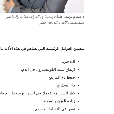
د. هشام يوسف عثمان
إستشاري الجراحة العامة والمناظير
المستشفى الأهلي /الدوحة –قطر
تتضمن
العوامل
الرئيسية
التي
تساهم
في
هذه
الأذية
ما
التدخين
.
ارتفاع
نسبة
الكوليسترول
في
الدم
.
ضغط
دم
المرتفع
.
داء
السكري
.
كبار
السن
.
مع
تقدمك
في
السن،
يزيد
خطر
الإصاب
زيادة
الوزن
والسمنة
.
نقص
في
النشاط
الجسدي
.