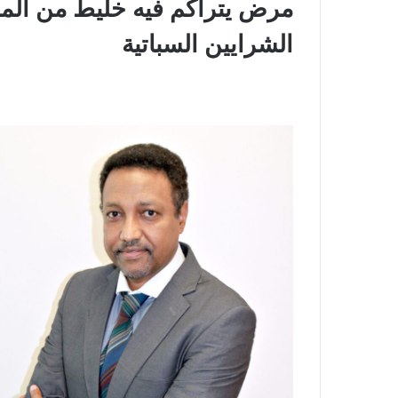
مرض
يتراكم
فيه
خليط
من
الم
الشرايين
السباتية