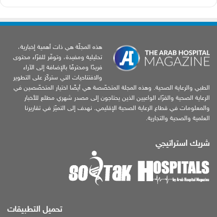
هذه المجلّة هي ذات أهمية إخبارية،
تحليلية ومفيدة، وتوفّر للقرّاء محتوى
فريدًا ومحترفًا بالإضافة إلى الآراء
والافتتاحيات التي ستركّز على التطوير
الطبي والرعاية الصحية. وهذه المجلة المتخصّصة هي أيضًا اختيار المتخصّصين في
الرعاية الصحية والقرّاء الواعيين الذين يحتاجون إلى مصدر شهري مطلع للأخبار
والمعلومات في قطاع الرعاية الصحية الإقليمي. نهدف إلى التميّز في تقاريرنا
العلمية والصحية والتجارية.
شريك استراتيجي
تحميل التطبيقات