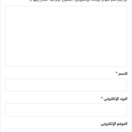
ا
ل
ت
ع
ل
ي
ق
*
الاسم
*
البريد الإلكتروني
*
الموقع الإلكتروني