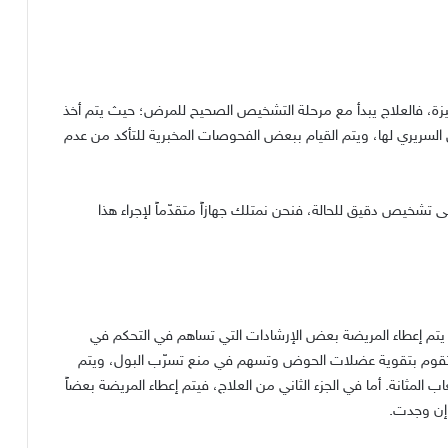
يزة، فالعلاج يبدأ مع مرحلة التشخيص الصحيح للمرض؛ حيث يتم أخذ
حص السريري لها، ويتم القيام ببعض الفحوصات المخبرية للتأكد من عدم
 تشخيص دقيق للحالة، فنحن نمتلك جهازاً متقدّماً لإجراء هذا
أول يتم إعطاء المريضة بعض الإرشادات التي تساهم في التحكم في
تي تقوم بتقوية عضلات الحوض وتسهم في منع تسرّب البول، ويتم
اب المثانة. أما في الجزء الثاني من العلاج، فيتم إعطاء المريضة بعضاً
ا إن وجدت.