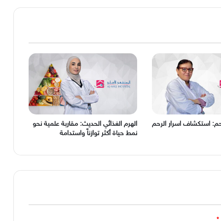
من
فيروس
كورونا
حم: استكشاف اسرار الرحم
الهرم الغذائي الحديث: مقاربة علمية نحو
نمط حياة أكثر توازناً واستدامة
*