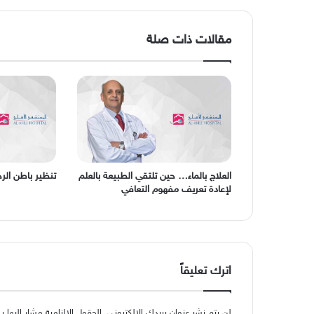
مقالات ذات صلة
العلاج بالماء… حين تلتقي الطبيعة بالعلم
تنظير باطن الر
لإعادة تعريف مفهوم التعافي
اترك تعليقاً
لن يتم نشر عنوان بريدك الإلكتروني.
الحقول الإلزامية مشار إليها بـ