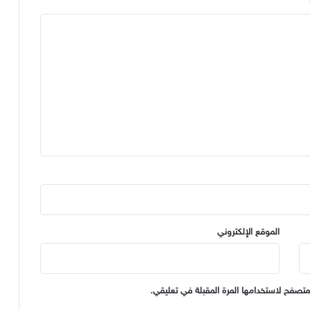
الموقع الإلكتروني
متصفح لاستخدامها المرة المقبلة في تعليقي.