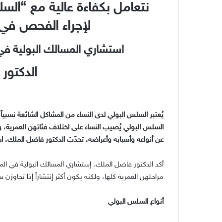
نتعامل بكفاءة عالية مع “السلس
لإجراء الفحص في و
استشاري المسالك البولية ف
الدكتور
يُعتبر السلس البولي لدى النساء من المشاكل الشائعة نسبياً،
عن أنواعه وأسبابه وأعراضه، تحدّث الدكتور فاضل الملك، 
أكد الدكتور فاضل الملك، إستشاري المسالك البولية في ال
مراحلهن العمرية كلها، ولكنه يكون أكثر إنتشاراً إذا تجاوزن سنّ الـ 40 عاماً أو وصلن إلى سنّ 60 عاماً
أنواع السلس البولي