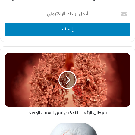
أدخل
بريدك
الإلكتروني
سرطان
الرئة....
التدخين
ليس
السبب
الوحيد
سرطان الرئة.... التدخين ليس السبب الوحيد
السكتة
الدماغية...