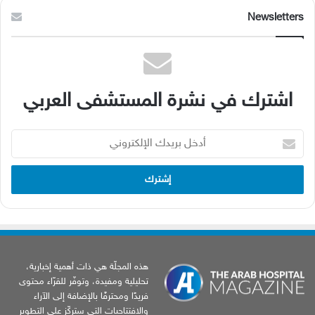
Newsletters
اشترك في نشرة المستشفى العربي
أدخل
بريدك
الإلكتروني
هذه المجلّة هي ذات أهمية إخبارية،
تحليلية ومفيدة، وتوفّر للقرّاء محتوى
فريدًا ومحترفًا بالإضافة إلى الآراء
والافتتاحيات التي ستركّز على التطوير