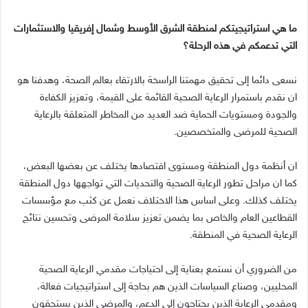
ما هي استراتيجيتكم لمنطقة الشرق الأوسط وشمال إفريقيا والاستثمارات
التي تدعمكم في هذه الرحلة؟
نسعى دائما إلى تحقيق مهمتنا الراسخة بالارتقاء بعالم الصحة، وهدفنا هو
ان نقدم باستمرار الرعاية الصحية القائمة على القيمة، وتعزيز الكفاءة
والجودة ومستويات الحماية ضد العديد من المخاطر المتعلقة بالرعاية
الصحية للمرضى والمتخصصين
.
ان أنظمة دول المنطقة ومستوى اقتصادها يختلف عن بعضها البعض،
كما ان مراحل تطور الرعاية الصحية والتحديات التي تواجهها دول المنطقة
يختلف كذلك
.
وعلى اساس هذا الاختلاف نعمل عن كثب مع مؤسسات
القطاعين العام والخاص بما يضمن تعزيز سلامة المرضى وتحسين نتائج
الرعاية الصحية في المنطقة
.
من الضروري أن نستمع بعناية إلى احتياجات مقدمي الرعاية الصحية
المحليين، وصناع السياسات الذين هم بحاجة إلى استراتيجيات فعالة،
ومقدمي الرعاية الذين يحتاجون إلى الدعم، والمرضى الذين يستحقون