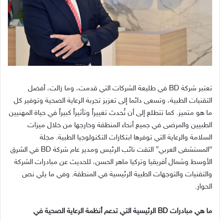
تعتبر شركة
BD
في طليعة الشركات التي قدمت، وما زالت، أفضل
التقنيات الطبية، وتسعى دائما إلى تعزيز تجربة الرعاية الصحية وتوفير كل
ما هو متميز
.
كما تتطلع إلى أن تُحدث تغييراً وتأثيراً كبيراً في حياة المهنيين
الطبيين والمرضى في جميع أنحاء المنطقة وخارجها من خلال ميزات
السلامة والرعاية التي توفرها ابتكارات التكنولوجيا الطبية
.
مجلة
“
المستشفى العربي
”
التقت نائب الرئيس ومدير عام شركة
BD
في الشرق
الأوسط وشمال أفريقيا وتركيا ماهر الحسن، للحديث عن مبادرات الشركة
والتقنيات والتوجهات الطبية الرئيسية في المنطقة
.
وفي ما يلي نص
الحوار
.
ما هي مبادرات
BD
الرئيسية التي تدعم أنظمة الرعاية الصحية في