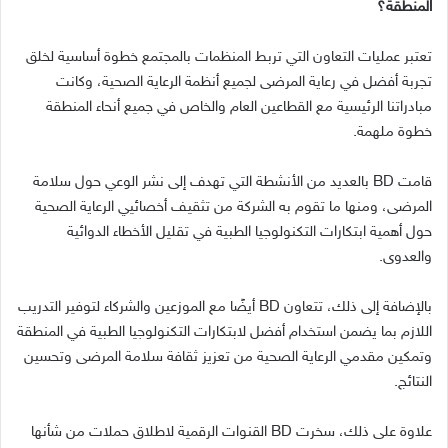
المنطقة؟
تعتبر عمليات التعاون التي تربط المنظمات بالمجتمع خطوة أساسية لخلق
تجربة أفضل في رعاية المرضى لجميع أنظمة الرعاية الصحية، وكانت
مبادراتنا الرئيسية مع القطاعين العام والخاص في جميع أنحاء المنطقة
خطوة ملهمة
.
قامت
BD
بالعديد من الأنشطة التي تهدف إلى نشر الوعي حول سلامة
المرضى، ومنها ما تقوم به الشركة من تثقيف أخصائيي الرعاية الصحية
حول أهمية ابتكارات التكنولوجيا الطبية في تقليل الأخطاء الدوائية
والعدوى
.
بالإضافة إلى ذلك، تتعاون
BD
أيضًا مع الموزعين والشركاء لتوفير التدريب
اللازم بما يضمن استخدام أفضل لابتكارات التكنولوجيا الطبية في المنطقة
وتمكين مقدمي الرعاية الصحية من تعزيز ثقافة سلامة المرضى وتحسين
النتائج
.
علاوة على ذلك، سخرت
BD
القنوات الرقمية لاطلاق حملات من شأنها