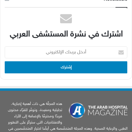
اشترك في نشرة المستشفى العربي
أدخل
بريدك
الإلكتروني
هذه المجلّة هي ذات أهمية إخبارية،
تحليلية ومفيدة، وتوفّر للقرّاء محتوى
فريدًا ومحترفًا بالإضافة إلى الآراء
والافتتاحيات التي ستركّز على التطوير
الطبي والرعاية الصحية. وهذه المجلة المتخصّصة هي أيضًا اختيار المتخصّصين في