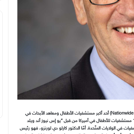
أحد أكبر مستشفيات الأطفال ومعاهد الأبحاث في
مستشفيات للأطفال في أميركا من قبل
“
يو إس نيوز أند ويلد
ات في الولايات المتّحدة
.
أمّا الدكتور كارلو دي لورنزو، فهو رئيس