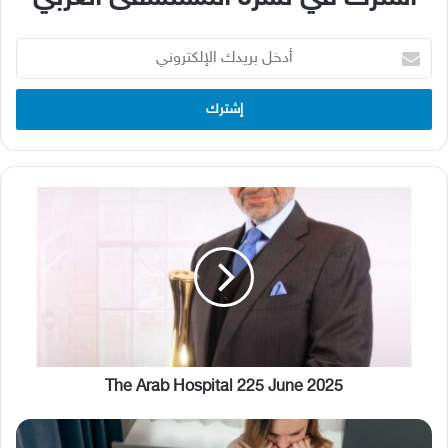
أدخل
بريدك
الإلكتروني
The
Arab
Hospital
225
June
2025
The Arab Hospital 225 June 2025
آخر