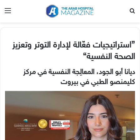
بحث عن
الق
”
استراتيجيات فعّالة لإدارة التوتر وتعزيز
الصحة النفسية
“
ديانا أبو الجود، المعالِجة النفسية في مركز
كليمنصو الطبي في بيروت