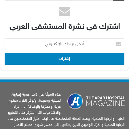
اشترك في نشرة المستشفى العربي
أدخل
بريدك
الإلكتروني
هذه المجلّة هي ذات أهمية إخبارية،
تحليلية ومفيدة، وتوفّر للقرّاء محتوى
فريدًا ومحترفًا بالإضافة إلى الآراء
والافتتاحيات التي ستركّز على التطوير
الطبي والرعاية الصحية. وهذه المجلة المتخصّصة هي أيضًا اختيار المتخصّصين في
الرعاية الصحية والقرّاء الواعيين الذين يحتاجون إلى مصدر شهري مطلع للأخبار