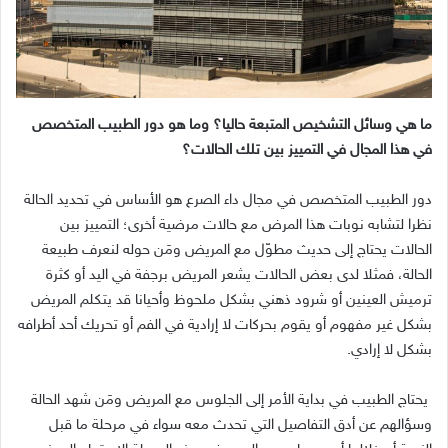
ما هي وسائل التشخيص المتبعة حاليا؟ وما هو دور الطبيب المتخصص
في هذا المجال في التمييز بين تلك الحالات؟
دور الطبيب المتخصص في مجال داء الصرع هو الأساس في تحديد الحالة
نظرا لتشابه نوبات هذا المرض مع حالات مرضية أخرى؛ التمييز بين
الحالات يحتاج إلى حديث مطوّل مع المريض ومَن حوله لنعرف طبيعة
الحالة، فمثلا لدى بعض الحالات يشعر المريض برجفة في اليد أو كثرة
ترميش العينين أو شرود ذهني بشكل ملحوظ وأحيانا قد يتكلم المريض
بشكل غير مفهوم أو يقوم بحركات لا إرادية في الفم أو تحريك أحد أطرافه
بشكل لا إرادي.
يحتاج الطبيب في بداية الأمر إلى الجلوس مع المريض ومَن شهد الحالة
وسؤالهم عن أدق التفاصيل التي تحدث معه سواء في مرحلة ما قبل