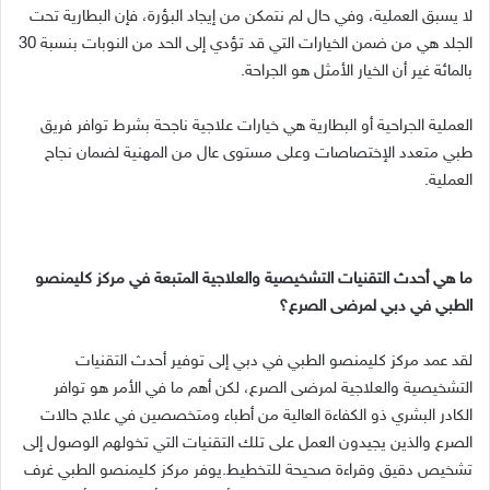
لا يسبق العملية، وفي حال لم نتمكن من إيجاد البؤرة، فإن البطارية تحت
الجلد هي من ضمن الخيارات التي قد تؤدي إلى الحد من النوبات بنسبة 30
بالمائة غير أن الخيار الأمثل هو الجراحة.
العملية الجراحية أو البطارية هي خيارات علاجية ناجحة بشرط توافر فريق
طبي متعدد الإختصاصات وعلى مستوى عال من المهنية لضمان نجاح
العملية.
ما هي أحدث التقنيات التشخيصية والعلاجية المتبعة في مركز كليمنصو
الطبي في دبي لمرضى الصرع؟
لقد عمد مركز كليمنصو الطبي في دبي إلى توفير أحدث التقنيات
التشخيصية والعلاجية لمرضى الصرع، لكن أهم ما في الأمر هو توافر
الكادر البشري ذو الكفاءة العالية من أطباء ومتخصصين في علاج حالات
الصرع والذين يجيدون العمل على تلك التقنيات التي تخولهم الوصول إلى
تشخيص دقيق وقراءة صحيحة للتخطيط.يوفر مركز كليمنصو الطبي غرف