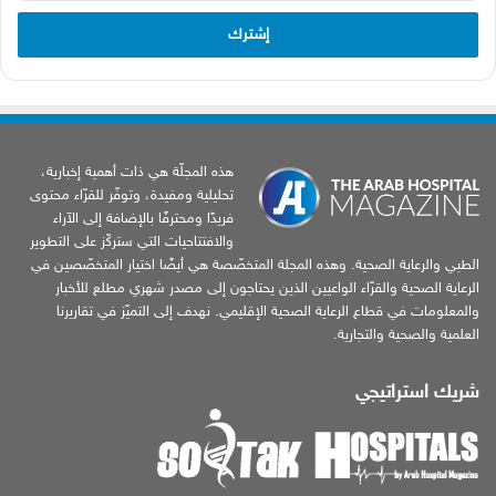
الإلكتروني
هذه المجلّة هي ذات أهمية إخبارية،
تحليلية ومفيدة، وتوفّر للقرّاء محتوى
فريدًا ومحترفًا بالإضافة إلى الآراء
والافتتاحيات التي ستركّز على التطوير
الطبي والرعاية الصحية. وهذه المجلة المتخصّصة هي أيضًا اختيار المتخصّصين في
الرعاية الصحية والقرّاء الواعيين الذين يحتاجون إلى مصدر شهري مطلع للأخبار
والمعلومات في قطاع الرعاية الصحية الإقليمي. نهدف إلى التميّز في تقاريرنا
العلمية والصحية والتجارية.
شريك استراتيجي