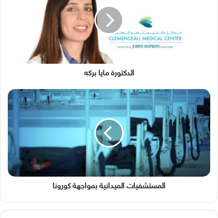
بركه
الدكتورة مايا بركه
المستشفيات
الميدانية
بمواجهة
كورونا
المستشفيات الميدانية بمواجهة كورونا