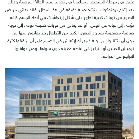
عليها في مرحلة التشخيص تساعدنا في تحديد تمييز الحالة المرضية وذلك
بعد إتباع بروتوكولات تشخيصية دقيقة في هذا المجال. فقد يعاني مريض
الصرع من نوبات كبيرة تظهر على شكل إرتعاشات في أنحاء الجسم كافة
تؤدي إلى غيابه عن الوعي، أو قد يعاني من نوبات خفيفة تؤدي إلى نوبة
صرعية مصحوبة بشرود الذهن. الكثير من الأطفال قد يعانون منها من
دون أن ينتقلوا إلى نوبة كبرى أو إرتعاش في الجسم على أن يرافقها كثرة
ترميش العينين أو التركيز في نقطة معينة دون سواها، ومن عواقبها
التراجع في الدراسة.