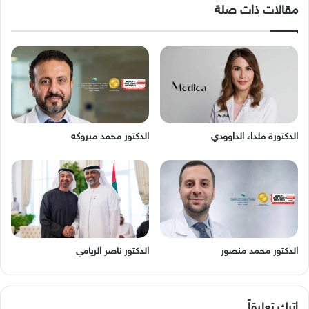
مقالات ذات صلة
الدكتورة ملداء الداوودي
الدكتور محمد مبروكه
الدكتور محمد منصور
الدكتور ناصر الريامي
اترك تعليقاً