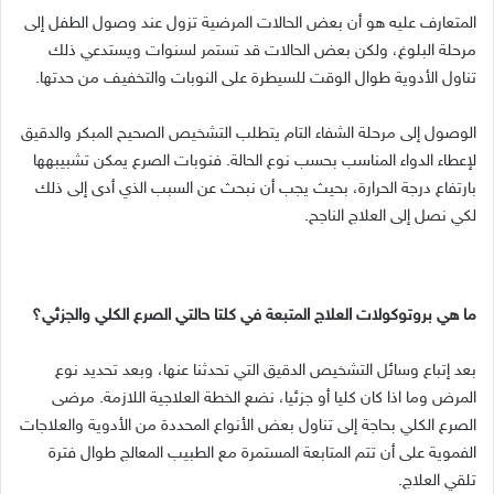
المتعارف عليه هو أن بعض الحالات المرضية تزول عند وصول الطفل إلى
مرحلة البلوغ، ولكن بعض الحالات قد تستمر لسنوات ويستدعي ذلك
تناول الأدوية طوال الوقت للسيطرة على النوبات والتخفيف من حدتها.
الوصول إلى مرحلة الشفاء التام يتطلب التشخيص الصحيح المبكر والدقيق
لإعطاء الدواء المناسب بحسب نوع الحالة. فنوبات الصرع يمكن تشبيبهها
بارتفاع درجة الحرارة، بحيث يجب أن نبحث عن السبب الذي أدى إلى ذلك
لكي نصل إلى العلاج الناجح.
ما هي بروتوكولات العلاج المتبعة في كلتا حالتي الصرع الكلي والجزئي؟
بعد إتباع وسائل التشخيص الدقيق التي تحدثنا عنها، وبعد تحديد نوع
المرض وما اذا كان كليا أو جزئيا، نضع الخطة العلاجية اللازمة. مرضى
الصرع الكلي بحاجة إلى تناول بعض الأنواع المحددة من الأدوية والعلاجات
الفموية على أن تتم المتابعة المستمرة مع الطبيب المعالج طوال فترة
تلقي العلاج.