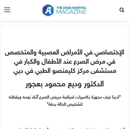
بحث عن
الق
الإختصاصي في الأمراض العصبية والمتخصص
في مرض الصرع عند الأطفال والكبار في
مستشفى مركز كليمنصو الطبي في دبي
الدكتور وديع محمود بعجور
“لدينا غرف مجهزة بكاميرات لمراقبة مريض الصرع أثناء نومه ويقظته
لتشخيص الحالة بدقة”