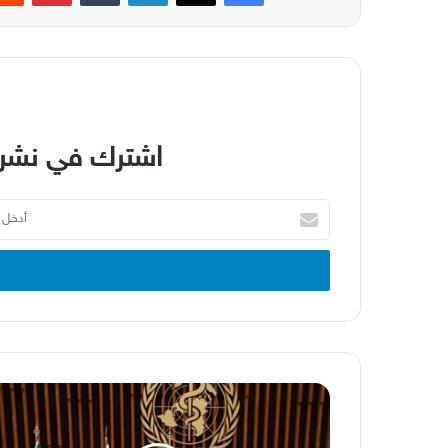
اشترك في نشرة
أدخل
بريدك
الإلكتروني
وزارة
الصحة
العامة