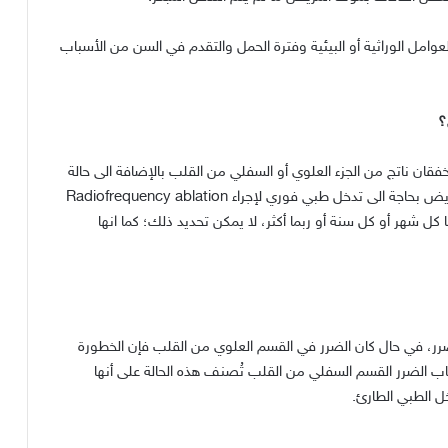
العوامل الوراثية أو البيئية وفترة الحمل والتقدم في السن من الأسباب
؟
فقان ناتج من الجزء العلوي أو السفلي من القلب بالإضافة الى حالة
لمريض بحاجة الى تدخل طبي فوري لإجراء
Radiofrequency ablation
ل شهر أو كل سنة أو ربما أكثر، لا يمكن تحديد ذلك؛ كما انها
ضرر، في حال كان الضرر في القسم العلوي من القلب فإن الخطورة
ب الضرر القسم السفلي من القلب تُصنف هذه الحالة على أنها
ل الطبي الطارئ
.