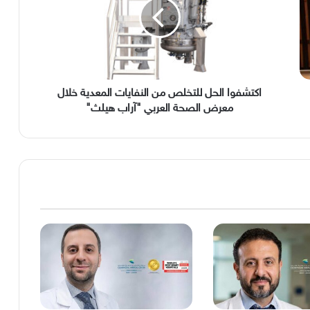
من
النفايات
المعدية
خلال
معرض
الصحة
العربي
اكتشفوا الحل للتخلص من النفايات المعدية خلال
"آراب
معرض الصحة العربي "آراب هيلث"
هيلث"