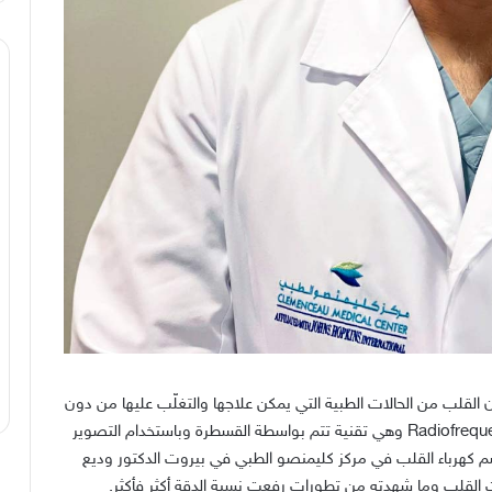
القلب من الحالات الطبية التي يمكن علاجها والتغلّب عليها من دون
وهي تقنية تتم بواسطة القسطرة وباستخدام التصوير
كهرباء القلب في مركز كليمنصو الطبي في بيروت الدكتور وديع
 القلب وما شهدته من تطورات رفعت نسبة الدقة أكثر فأكثر
.