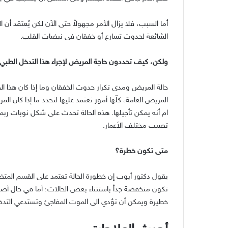
أما السبب، فلا يزال الأمر مجهولاً حتى الآن لكن يُعتقد أن 
الشائعة لحدوث تسارع أو خفقان في نبضات القلب
.
ولكن، كيف تحددون حاجة المريض لإجراء هذا التدخل الطبي
حالة المريض ومدى تكرار حدوث الخفقان وما إذا كان هذا الخ
المريض العامة، كلّها أمور نعتمد عليها لنحدد ما إذا كان ا
ام أنه يمكن تأجيلها
.
هذه الحالة تحدث على شكل نوبات ربما ك
تصيب مختلف الأعمار
.
متى تكون خطرة؟
يقول دكتور أيوب إن خطورة الحالة تعتمد على القسم المت
تكون منخفضة جداً باستثناء بعض الحالات؛ أما في حال أصا
خطيرة ويمكن أن تؤدي الى الموت المفاجئ وتستدعي التدخ