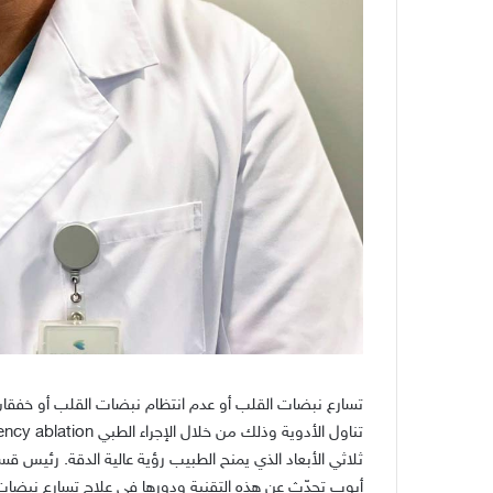
تسارع نبضات القلب أو عدم انتظام نبضات القلب أو خفقان 
تناول الأدوية وذلك من خلال الإجراء الطبي
Radiofrequency ablation
ثلاثي الأبعاد الذي يمنح الطبيب رؤية عالية الدقة
.
رئيس قسم 
أيوب تحدّث عن هذه التقنية ودورها في علاج تسارع نبضات