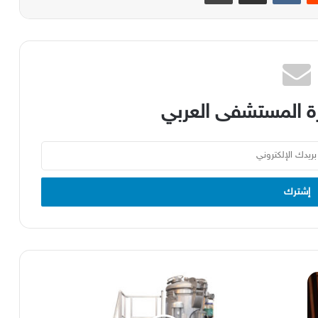
 المستشفى العربي
اكتشفوا
الحل
للتخلص