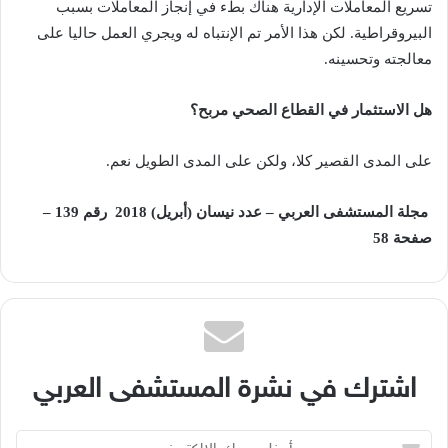
‬معالجته‭ ‬وتحسينه‭.‬
هل‭ ‬الاستثمار‭ ‬في‭ ‬القطاع‭ ‬الصحي‭ ‬مربح؟
على‭ ‬المدى‭ ‬القصير‭ ‬كلا،‭ ‬ولكن‭ ‬على‭ ‬المدى‭ ‬الطويل‭ ‬نعم‭.‬
مجلة المستشفى العربي – عدد نيسان (أبريل) 2018 رقم 139 –
صفحة 58
اشترك في نشرة المستشفى العربي
أدخل