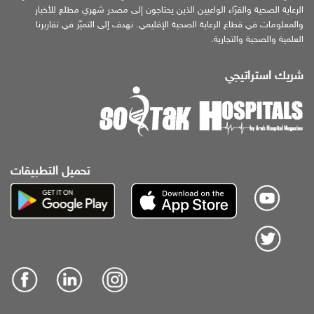
الرعاية الصحية والقرّاء الواعيين الذين يحتاجون إلى مصدر شهري مطلع للأخبار
والمعلومات في قطاع الرعاية الصحية الإقليمي. نهدف إلى التميّز في تقاريرنا
العلمية والصحية والتجارية.
شريك استراتيجي
تحميل التطبيقات