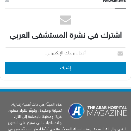
Newsletters
اشترك في نشرة المستشفى العربي
أدخل
بريدك
الإلكتروني
هذه المجلّة هي ذات أهمية إخبارية،
تحليلية ومفيدة، وتوفّر للقرّاء محتوى
فريدًا ومحترفًا بالإضافة إلى الآراء
والافتتاحيات التي ستركّز على التطوير
الطبي والرعاية الصحية. وهذه المجلة المتخصّصة هي أيضًا اختيار المتخصّصين في