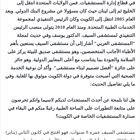
‬ما‭ ‬يلي‭ ‬تفاصيل‭ ‬الحديث‭:‬
‬صدارة‭ ‬المستشفيات‭ ‬الخاصة‭ ‬في‭ ‬الكويت؟