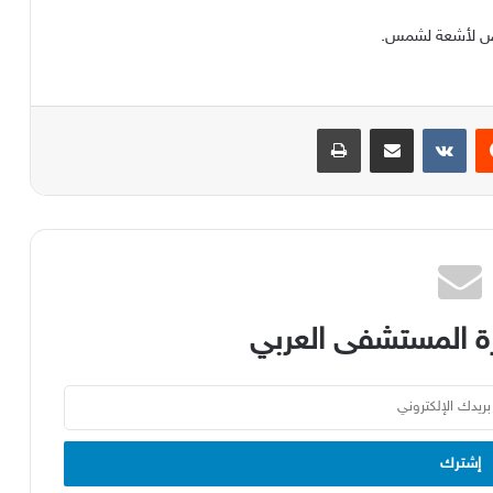
رض لأشعة لشمس
.
يست
مشاركة عبر البريد
طباعة
 المستشفى العربي