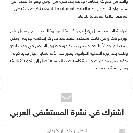
والحد من حدوث إنتكاسة جديدة بعد فترة من الزمن وهو ما نضعه في
سلم أولوياتنا خلال رحلة العلاج (Adjuvant Treatment) حيث تعطى
المريضة علاجاً هرمونياً للوقاية.
الدراسة الجديدة تقول إن إحدى الأدوية الموجهة الجديدة التي تعمل على
الهرمونات والتي كانت تستخدم فقط عند حدوث إنتكاسة جديدة، يمكن
إستعمالها وقائياً للتخفيف من نسبة عودة ظهور المرض في وقت لاحق
وذلك بعد إجراء العملية الجراحية. يعتبر هذا الأمر بمثابة إنجاز جديد كونه
يخفف من مخاطر حدوث إنتكاسة جديدة بنسبة تصل إلى نحو 25 بالمئة
وهي نسبة جيدة جداً.
اشترك في نشرة المستشفى العربي
أدخل