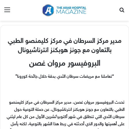
بحث عن
الق
مدير مركز السرطان في مركز كليمنصو الطبي
بالتعاون مع جونز هوبكنز انترناشيونال
البروفيسور مروان غصن
“تعاملنا مع مريضات سرطان الثدي بدقة خلال جائحة كورونا”
تحدث البروفيسور مروان غصن، مدير مركز السرطان في مركز كليمنصو
الطبي بالتعاون مع جونز هوبكنز انترناشيونال، عن حملة التوعية حول
سرطان الثدي التي تنطلق في شهر أكتوبر\تشرين الأول من كل عام ليثني
على أهميتها والدور الذي أحدثته في ربط هذا الشهر بالتوعية، لكنه يأمل