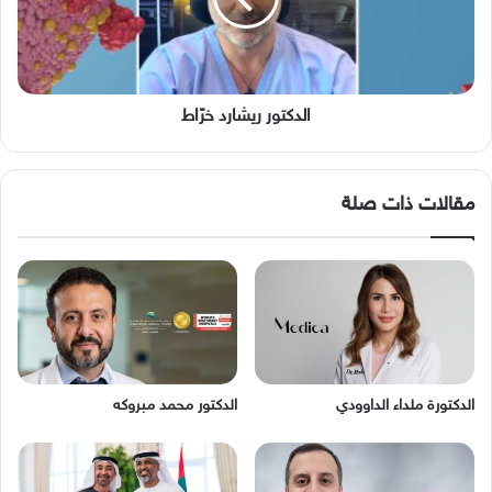
الدكتور ريشارد خرّاط
مقالات ذات صلة
الدكتورة ملداء الداوودي
الدكتور محمد مبروكه