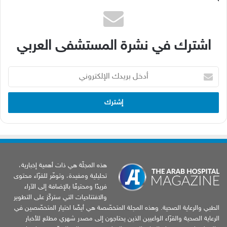
اشترك في نشرة المستشفى العربي
أدخل
بريدك
الإلكتروني
هذه المجلّة هي ذات أهمية إخبارية،
تحليلية ومفيدة، وتوفّر للقرّاء محتوى
فريدًا ومحترفًا بالإضافة إلى الآراء
والافتتاحيات التي ستركّز على التطوير
الطبي والرعاية الصحية. وهذه المجلة المتخصّصة هي أيضًا اختيار المتخصّصين في
الرعاية الصحية والقرّاء الواعيين الذين يحتاجون إلى مصدر شهري مطلع للأخبار