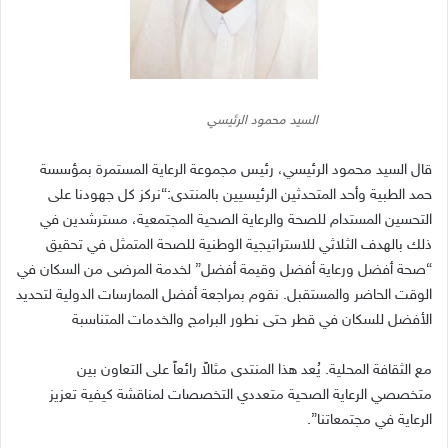
السيد محمود الرئيسي
قال السيد محمود الرئيسي، رئيس مجموعة الرعاية المستمرة بمؤسسة
حمد الطبية وأحد المتحدثين الرئيسيين بالمنتدى
:“
نركز كل جهودنا على
التحسين المستدام للصحة والرعاية الصحية المجتمعية، مسترشدين في
ذلك بالهدف الثلاثي للاستراتيجية الوطنية للصحة المتمثل في تحقيق
“
صحة أفضل ورعاية أفضل وقيمة أفضل
”
لخدمة المرضى من السكان في
الوقت الحاضر والمستقبل
.
نقوم بمراجعة أفضل الممارسات الدولية لتحديد
الأفضل للسكان في قطر حتى نطور البرامج والخدمات المتناسبة
مع الثقافة المحلية
.
يُعد هذا المنتدى مثالاً رائعاً على التعاون بين
متخصصي الرعاية الصحية متعددي التخصصات لمناقشة كيفية تعزيز
الرعاية في مجتمعاتنا
”.