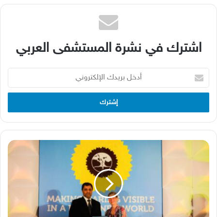
اشترك في نشرة المستشفى العربي
أدخل
بريدك
الإلكتروني
مؤسسة
حمد
الطبية
تشارك
في
مؤتمر
منظمة
بلينتري