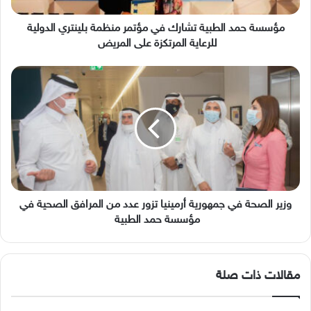
الدولية
للرعاية
مؤسسة حمد الطبية تشارك في مؤتمر منظمة بلينتري الدولية
المرتكزة
للرعاية المرتكزة على المريض
على
المريض
وزير
الصحة
في
جمهورية
أرمينيا تزور
عدد
من
المرافق
الصحية
في
وزير الصحة في جمهورية أرمينيا تزور عدد من المرافق الصحية في
مؤسسة
مؤسسة حمد الطبية
حمد
الطبية
مقالات ذات صلة