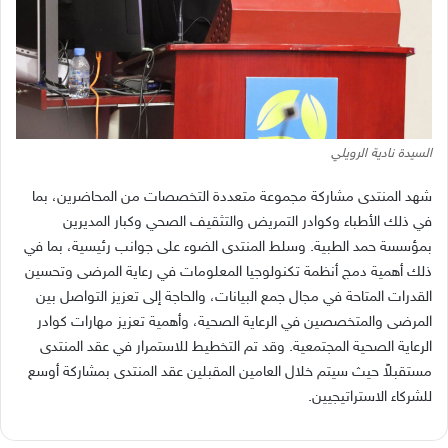
السيدة نادية الرويلي
شهد المنتدى مشاركة مجموعة متعددة التخصصات من المحاضرين، بما
في ذلك الأطباء وكوادر التمريض والتثقيف الصحي وكبار المديرين
بمؤسسة حمد الطبية
.
وسلط المنتدى الضوء على جوانب رئيسية، بما في
ذلك أهمية دمج أنظمة تكنولوجيا المعلومات في رعاية المرضى وتحسين
القدرات المتاحة في مجال جمع البيانات، والحاجة إلى تعزيز التواصل بين
المرضى والمتخصصين في الرعاية الصحية، وأهمية تعزيز مهارات كوادر
الرعاية الصحية المجتمعية
.
وقد تم التخطيط للاستمرار في عقد المنتدى
مستقبلاً حيث سيتم خلال العامين المقبلين عقد المنتدى بمشاركة أوسع
للشركاء الاستراتيجيين
.