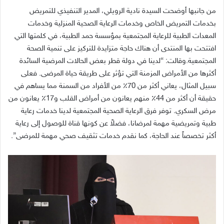
من جانبها أوضحت السيدة نادية الرويلي، المدير التنفيذي للتمريض
بخدمات التمريض الخاص وخدمات الرعاية الصحية المنزلية وخدمات
المعدات الطبية للرعاية المجتمعية بمؤسسة حمد الطبية، في كلمتها التي
افتتحت بها المنتدى أن هناك حاجة متزايدة للتركيز على تنمية الصحة
المجتمعية
.
وقالت
: “
لدينا في دولة قطر بعض الحالات المرضية السائدة
أكثرها من الأمراض المزمنة التي تؤثر على طريقة حياة المرضى
.
فعلى
سبيل المثال، يعاني أكثر من
70
٪ من الأفراد من السمنة مما يساهم في
حقيقة أن أكثر من
44
٪ منهم يعانون من أمراض القلب و
17
٪ يعانون من
مرض السكري
.
توفر فرق الرعاية الصحية المجتمعية لدينا خدمات رعاية
طبية وتمريضية مهمة لمرضانا، فضلاً عن كونها قناة للوصول إلى رعاية
أكثر تخصصاً عند الحاجة، كما نقدم خدمات تثقيف صحي مهمة للمرضى
”.