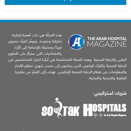
هذه المجلّة هي ذات أهمية إخبارية،
تحليلية ومفيدة، وتوفّر للقرّاء محتوى
فريدًا ومحترفًا بالإضافة إلى الآراء
والافتتاحيات التي ستركّز على التطوير
الطبي والرعاية الصحية. وهذه المجلة المتخصّصة هي أيضًا اختيار المتخصّصين في
الرعاية الصحية والقرّاء الواعيين الذين يحتاجون إلى مصدر شهري مطلع للأخبار
والمعلومات في قطاع الرعاية الصحية الإقليمي. نهدف إلى التميّز في تقاريرنا
العلمية والصحية والتجارية.
شريك استراتيجي