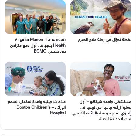
نقطة تحوّل في رحلة علاج الصرع
Virginia Mason Franciscan
Health ينجح في أول دمج متزامن
بين تقنيتي ECMO
مستشفى جامعة شيكاغو – أول
عملية زراعة رباعية من نوعها في
‬الوراثي – Boston Children’s
إلينوي تمنح مريضة بالتليّف الكيسي
Hospital
فرصة جديدة للحياة