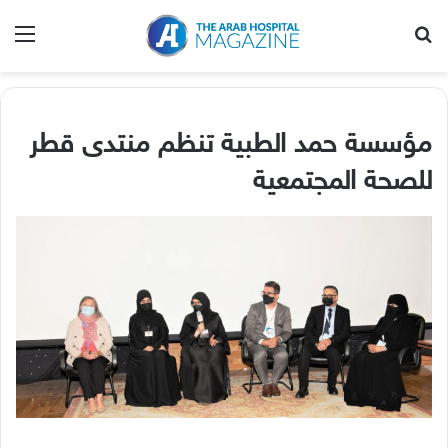
بحث عن
الق
مؤسسة حمد الطبية تنظم منتدى قطر
للصحة المجتمعية