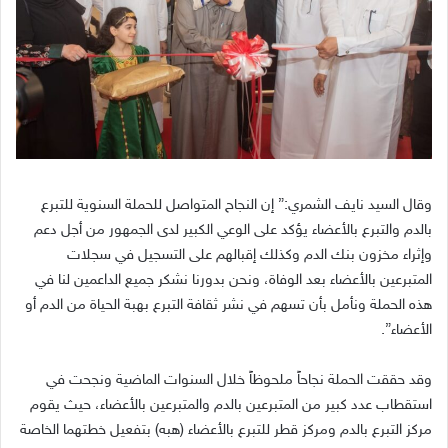
وقال السيد نايف الشمري:” إن النجاح المتواصل للحملة السنوية للتبرع
بالدم والتبرع بالأعضاء يؤكد على الوعي الكبير لدى الجمهور من أجل دعم
وإثراء مخزون بنك الدم وكذلك إقبالهم على التسجيل في سجلات
المتبرعين بالأعضاء بعد الوفاة، ونحن بدورنا نشكر جميع الداعمين لنا في
هذه الحملة ونأمل بأن تسهم في نشر ثقافة التبرع بهبة الحياة من الدم أو
الأعضاء”.
وقد حققت الحملة نجاحاً ملحوظاً خلال السنوات الماضية ونجحت في
استقطاب عدد كبير من المتبرعين بالدم والمتبرعين بالأعضاء، حيث يقوم
مركز التبرع بالدم ومركز قطر للتبرع بالأعضاء (هبه) بتفعيل خطتهما الخاصة