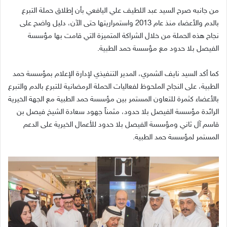
من جانبه صرح السيد عبد اللطيف علي اليافعي بأن إطلاق حملة التبرع
بالدم والأعضاء منذ عام 2013 واستمراريتها حتى الآن، دليل واضح على
نجاح هذه الحملة من خلال الشراكة المتميزة التي قامت بها مؤسسة
الفيصل بلا حدود مع مؤسسة حمد الطبية.
كما أكد السيد نايف الشمري، المدير التنفيذي لإدارة الإعلام بمؤسسة حمد
الطبية، على النجاح الملحوظ لفعاليات الحملة الرمضانية للتبرع بالدم والتبرع
بالأعضاء كثمرة للتعاون المستمر بين مؤسسة حمد الطبية مع الجهة الخيرية
الرائدة مؤسسة الفيصل بلا حدود، مثمناً جهود سعادة الشيخ فيصل بن
قاسم آل ثاني ومؤسسة الفيصل بلا حدود للأعمال الخيرية على الدعم
المستمر لمؤسسة حمد الطبية.