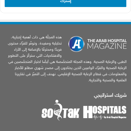
هذه المجلّة هي ذات أهمية إخبارية،
تحليلية ومفيدة، وتوفّر للقرّاء محتوى
فريدًا ومحترفًا بالإضافة إلى الآراء
والافتتاحيات التي ستركّز على التطوير
الطبي والرعاية الصحية. وهذه المجلة المتخصّصة هي أيضًا اختيار المتخصّصين في
الرعاية الصحية والقرّاء الواعيين الذين يحتاجون إلى مصدر شهري مطلع للأخبار
والمعلومات في قطاع الرعاية الصحية الإقليمي. نهدف إلى التميّز في تقاريرنا
العلمية والصحية والتجارية.
شريك استراتيجي