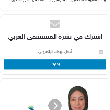
واستضافتهم لحملة التبرع بالدم والتبرع بالاعضاء خلال الشهر الفضيل.
اشترك في نشرة المستشفى العربي
أدخل
بريدك
الإلكتروني
الدكتورة
نهى
بشير