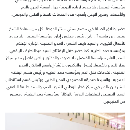
الفيصل بلا حدود مع مؤسسة حمد الطبية، كما تندرج ضمن مساعي
مؤسسة الفيصل بلا حدود لزيادة التوعية حول أهمية التبرع بالدم
والأعضاء، وتعزيز الوعي بأهمية هذه الخدمات للقطاع الطبي والمرضى.
حضر إطلاق الحملة في مجمع سيتي سنتر الدوحة، كل من سعادة الشيخ
فيصل بن قاسم آل ثاني رئيس مجلس إدارة مؤسسة الفيصل بلا حدود
للأعمال الخيرية، والسيد نايف الشمري المدير التنفيذي لإدارة الإعلام
بمؤسسة حمد الطبية. كما حضر حفل الإفتتاح السيد عبداللطيف اليافعي
المدير العام بمؤسسة الفيصل بلا حدود، والدكتور رياض فاضل مدير مركز
قطر للتبرع بالأعضاء (هبه)، والدكتورة عائشة إبراهيم المالكي المدير
التنفيذي لخدمات نقل الدم بمؤسسة حمد الطبية ورئيس قسم اليقظة
الدموية، والسيدة صديقة المحمودي المدير الطبي ورئيس قسم استقطاب
المتبرعين بالدم في مركز قطر الوطني للتبرع بالدم، والسيد خليفة اليافعي
المدير التنفيذي للعلاقات العامة بالوكالة بمؤسسة حمد الطبية، وجمهور
من المتبرعين.