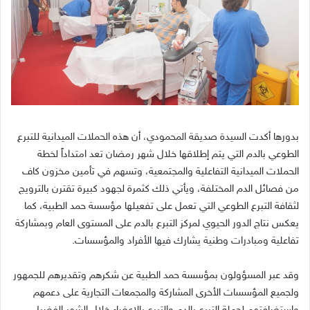
بدورها أكدت السيدة صديقة المحمودي، أن هذه الحملات الميدانية للتبرع
الطوعي بالدم التي يتم إطلاقها خلال شهر رمضان تعد امتداداً لخطة
الحملات الميدانية التفاعلية والمجتمعية، وتسهم في تأمين مخزون كاف
من فصائل الدم المختلفة، ويأتي ذلك كثمرة لجهود كبيرة تقترن بالترويج
لثقافة التبرع الطوعي التي تعمل على تفعيلها مؤسسة حمد الطبية، كما
يعكس نتاج الدور الحيوي لمركز التبرع بالدم على المستوى العام وبمشاركة
تفاعلية ومبادرات وطنية يشارك فيها الأفراد والمؤسسات.
وقد عبر المسؤولون بمؤسسة حمد الطبية عن شكرهم وتقديرهم للجمهور
ولجميع المؤسسات الأخرى المشاركة والمجمعات التجارية على دعمهم