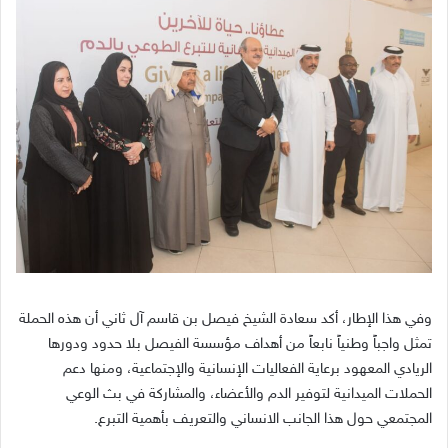
وفي هذا الإطار، أكد سعادة الشيخ فيصل بن قاسم آل ثاني أن هذه الحملة
تمثل واجباً وطنياً نابعاً من أهداف مؤسسة الفيصل بلا حدود ودورها
الريادي المعهود برعاية الفعاليات الإنسانية والإجتماعية، ومنها دعم
الحملات الميدانية لتوفير الدم والأعضاء، والمشاركة في بث الوعي
المجتمعي حول هذا الجانب الانساني والتعريف بأهمية التبرع.