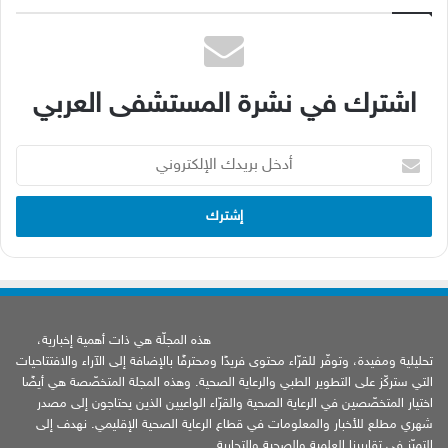
اشترك في نشرة المستشفى العربي
أدخل
بريدك
الإلكتروني
هذه المجلّة هي ذات أهمية إخبارية،
تحليلية ومفيدة، وتوفّر للقرّاء محتوى فريدًا ومحترفًا بالإضافة إلى الآراء والافتتاحيات
التي ستركّز على التطوير الطبي والرعاية الصحية. وهذه المجلة المتخصّصة هي أيضًا
اختيار المتخصّصين في الرعاية الصحية والقرّاء الواعيين الذين يحتاجون إلى مصدر
شهري مطلع للأخبار والمعلومات في قطاع الرعاية الصحية الإقليمي. نهدف إلى
التميّز في تقاريرنا العلمية والصحية والتجارية.