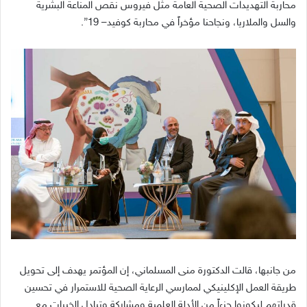
محاربة التهديدات الصحية العامة مثل فيروس نقص المناعة البشرية
والسل والملاريا، ونجاحنا مؤخراً في محاربة كوفيد
– 19”.
من جانبها، قالت الدكتورة منى المسلماني، إن المؤتمر يهدف إلى تحويل
طريقة العمل الإكلينيكي لممارسي الرعاية الصحية للاستمرار في تحسين
قدراتهم ليكونوا جزءاً من الأدلة العلمية ومشاركة وتبادل الخبرات مع